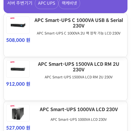
서버 주변기기
APC UPS
랙케비넷
APC Smart-UPS C 1000VA USB & Serial
230V
APC Smart-UPS C 1000VA 2U 랙 장착 가능 LCD 230V
508,000 원
APC Smart-UPS 1500VA LCD RM 2U
230V
APC Smart-UPS 1500VA LCD RM 2U 230V
912,000 원
APC Smart-UPS 1000VA LCD 230V
APC Smart-UPS 1000VA LCD 230V
527,000 원