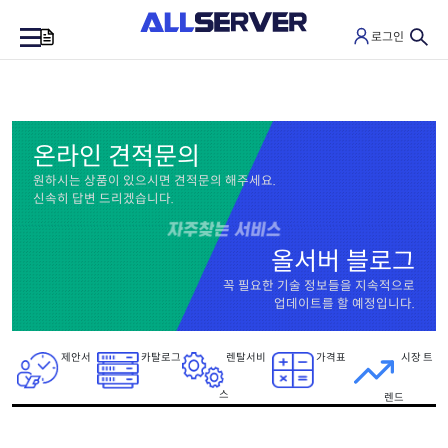
로그인
0
온라인 견적문의
원하시는 상품이 있으시면 견적문의 해주세요.
신속히 답변 드리겠습니다.
올서버 블로그
꼭 필요한 기술 정보들을 지속적으로
업데이트를 할 예정입니다.
제안서
카탈로그
렌탈서비
가격표
시장 트
스
렌드