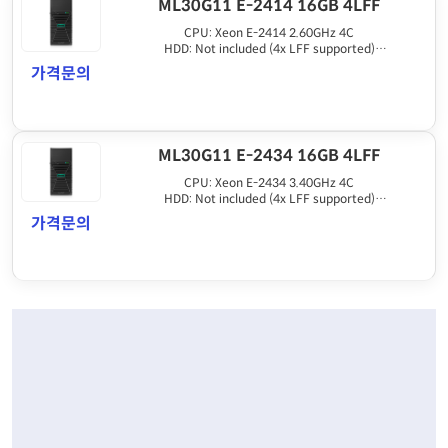
ML30G11 E-2414 16GB 4LFF
CPU: Xeon E-2414 2.60GHz 4C
HDD: Not included (4x LFF supported)
Memory: 16GB DDR5 UDIMM
가격문의
ETC: 350W PSU, 4 NIC, No ODD, 3yr
ML30G11 E-2434 16GB 4LFF
CPU: Xeon E-2434 3.40GHz 4C
HDD: Not included (4x LFF supported)
Memory: 16GB DDR5 UDIMM
가격문의
ETC: 500W PSU, 4 NIC, No ODD, 3yr