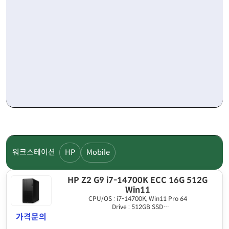
워크스테이션
HP
Mobile
HP Z2 G9 i7-14700K ECC 16G 512G
Win11
CPU/OS : i7-14700K, Win11 Pro 64
Drive : 512GB SSD
Graphics : HDMI output
가격문의
Memory : 16GB DDR5 ECC