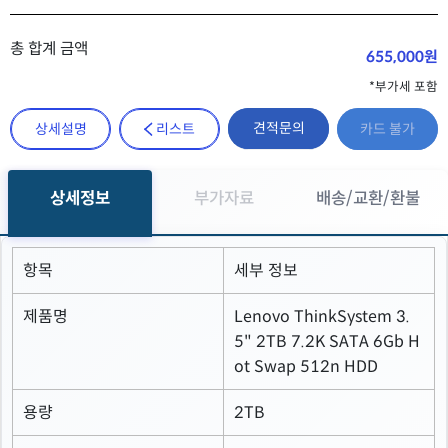
총 합계 금액
655,000원
*부가세 포함
견적문의
상세설명
리스트
카드 불가
상세정보
부가자료
배송/교환/환불
항목
세부 정보
제품명
Lenovo ThinkSystem 3.
5" 2TB 7.2K SATA 6Gb H
ot Swap 512n HDD
용량
2TB