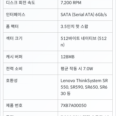
디스크 회전 속도
7,200 RPM
인터페이스
SATA (Serial ATA) 6Gb/s
폼 팩터
3.5인치 핫 스왑
섹터 크기
512바이트 네이티브 (512
n)
캐시 버퍼
128MB
전력 소비
평균 작동 시 7.0W
호환성
Lenovo ThinkSystem SR
550, SR590, SR650, SR6
30 등
제품 번호
7XB7A00050