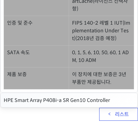
artCache(라이선스 선택사
항)
인증 및 준수
FIPS 140-2 레벨 1 IUT(Im
plementation Under Tes
t)(2018년 검증 예정)
SATA 속도
0, 1, 5, 6, 10, 50, 60, 1 AD
M, 10 ADM
제품 보증
이 장치에 대한 보증은 3년
부품만 제공됩니다.
HPE Smart Array P408i-a SR Gen10 Controller
리스트