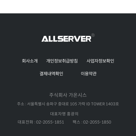
회사소개
개인정보취급방침
사업자정보확인
결제내역확인
이용약관
주식회사 가온시스
주소 : 서울특별시 송파구 중대로 105 가락 ID TOWER 1403호
대표자명 홍광의
대표전화 : 02-2055-1851
팩스 : 02-2055-1850