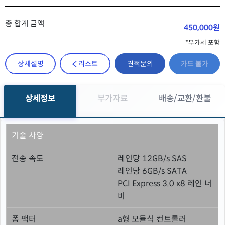
총 합계 금액
450,000원
*부가세 포함
견적문의
상세설명
리스트
카드 불가
상세정보
부가자료
배송/교환/환불
기술 사양
전송 속도
레인당 12GB/s SAS
레인당 6GB/s SATA
PCI Express 3.0 x8 레인 너
비
폼 팩터
a형 모듈식 컨트롤러