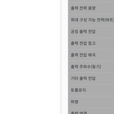
출력 전력 용량
최대 구성 가능 전력(와트
공칭 출력 전압
출력 전압 참고
출력 전압 왜곡
출력 주파수(동기)
기타 출력 전압
토폴로지
파형
출력 연결