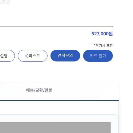
527,000원
*부가세 포함
견적문의
설명
리스트
카드 불가
배송/교환/환불