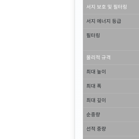
서지 보호 및 필터링
서지 에너지 등급
필터링
물리적 규격
최대 높이
최대 폭
최대 깊이
순중량
선적 중량