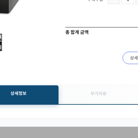
총 합계 금액
상세
상세정보
부가자료