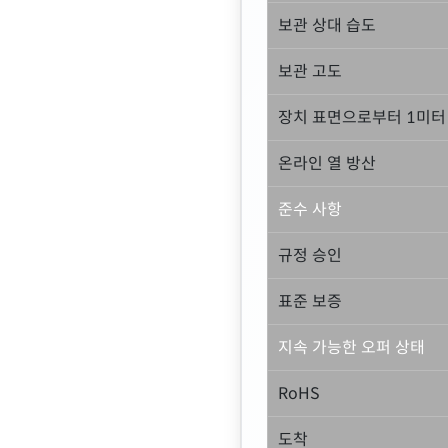
보관 상대 습도
보관 고도
장치 표면으로부터 1미터
온라인 열 방산
준수 사항
규정 승인
표준 보증
지속 가능한 오퍼 상태
RoHS
도착