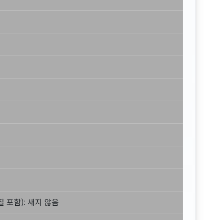
 포함): 새지 않음