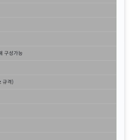
대해 구성가능
Hz 규격)