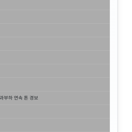
 과부하 연속 톤 경보