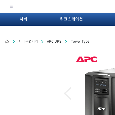
서버
워크스테이션
서버 주변기기
APC UPS
Tower Type