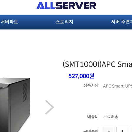
서버파트
스토리지
서버 주변
(SMT1000I)
APC Sma
527,000원
상품사양
APC Smart-UP
배송비
무료배송
구매수량