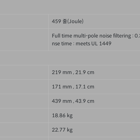
459 줄(Joule)
Full time multi-pole noise filtering :
nse time : meets UL 1449
219 mm , 21.9 cm
171 mm , 17.1 cm
439 mm , 43.9 cm
18.86 kg
22.77 kg