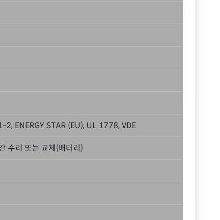
91-2, ENERGY STAR (EU), UL 1778, VDE
간 수리 또는 교체(배터리)