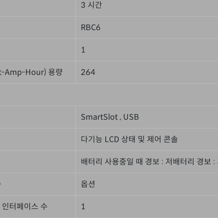
3 시간
RBC6
1
-Amp-Hour) 용량
264
SmartSlot , USB
다기능 LCD 상태 및 제어 콘솔
배터리 사용중일 때 경보 : 저배터리 경보 :
능
옵션
t™ 인터페이스 수
1