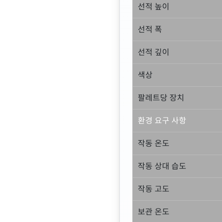
선적 높이
선적 폭
선적 깊이
색상
팔레트당 장치
환경 요구 사항
작동 온도
작동 상대 습도
작동 고도
보관 온도