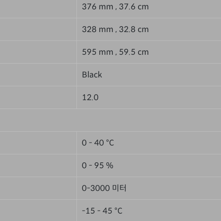
376 mm , 37.6 cm
328 mm , 32.8 cm
595 mm , 59.5 cm
Black
12.0
0 - 40 °C
0 - 95 %
0-3000 미터
-15 - 45 °C