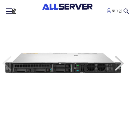
로그인
0