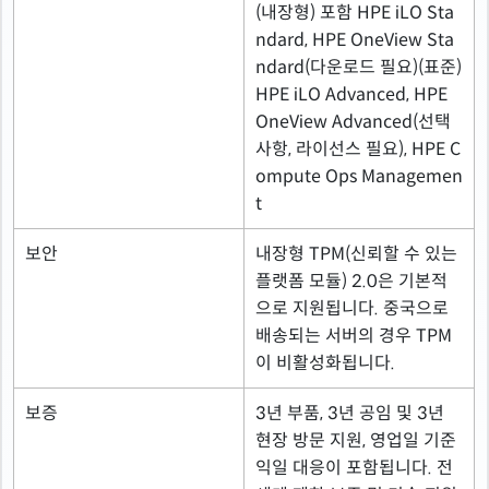
(내장형) 포함 HPE iLO Sta
ndard, HPE OneView Sta
ndard(다운로드 필요)(표준)
HPE iLO Advanced, HPE
OneView Advanced(선택
사항, 라이선스 필요), HPE C
ompute Ops Managemen
t
보안
내장형 TPM(신뢰할 수 있는
플랫폼 모듈) 2.0은 기본적
으로 지원됩니다. 중국으로
배송되는 서버의 경우 TPM
이 비활성화됩니다.
보증
3년 부품, 3년 공임 및 3년
현장 방문 지원, 영업일 기준
익일 대응이 포함됩니다. 전