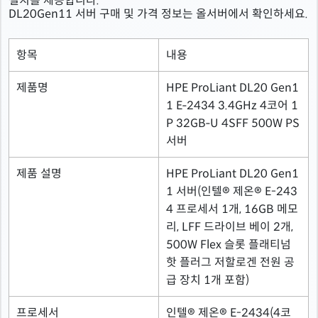
설치를 제공합니다.
DL20Gen11 서버 구매 및 가격 정보는 올서버에서 확인하세요.
항목
내용
제품명
HPE ProLiant DL20 Gen1
1 E‑2434 3.4GHz 4코어 1
P 32GB‑U 4SFF 500W PS
서버
제품 설명
HPE ProLiant DL20 Gen1
1 서버(인텔® 제온® E-243
4 프로세서 1개, 16GB 메모
리, LFF 드라이브 베이 2개,
500W Flex 슬롯 플래티넘
핫 플러그 저할로겐 전원 공
급 장치 1개 포함)
프로세서
인텔® 제온® E-2434(4코