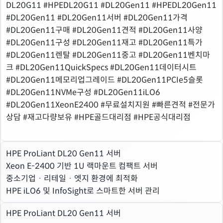
DL20G11 #HPEDL20G11 #DL20Gen11 #HPEDL20Gen11
#DL20Gen11 #DL20Gen11서버 #DL20Gen11가격
#DL20Gen11구매 #DL20Gen11견적 #DL20Gen11사양
#DL20Gen11구성 #DL20Gen11재고 #DL20Gen11특가
#DL20Gen11렌탈 #DL20Gen11중고 #DL20Gen11벤치마
크 #DL20Gen11QuickSpecs #DL20Gen11데이터시트
#DL20Gen11메모리업그레이드 #DL20Gen11PCIe5슬롯
#DL20Gen11NVMe구성 #DL20Gen11iLO6
#DL20Gen11XeonE2400 #무료설치지원 #빠른견적 #전문가
상담 #재고다량보유 #HPE골드대리점 #HPE공식대리점
HPE ProLiant DL20 Gen11 서버
Xeon E-2400 기반 1U 랙마운트 컴팩트 서버
중소기업 · 리테일 · 엣지 환경에 최적화
HPE iLO6 및 InfoSight로 스마트한 서버 관리
HPE ProLiant DL20 Gen11 서버