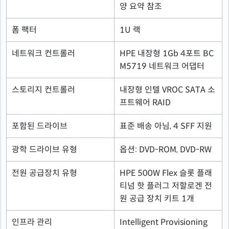
양 요약 참조
폼 팩터
1U 랙
네트워크 컨트롤러
HPE 내장형 1Gb 4포트 BC
M5719 네트워크 어댑터
스토리지 컨트롤러
내장형 인텔 VROC SATA 소
프트웨어 RAID
포함된 드라이브
표준 배송 아님, 4 SFF 지원
광학 드라이브 유형
옵션: DVD-ROM, DVD-RW
전원 공급장치 유형
HPE 500W Flex 슬롯 플래
티넘 핫 플러그 저할로겐 전
원 공급 장치 키트 1개
인프라 관리
Intelligent Provisioning