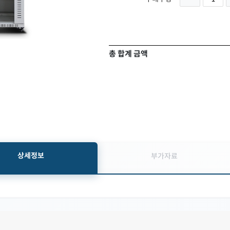
총 합계 금액
상세정보
부가자료