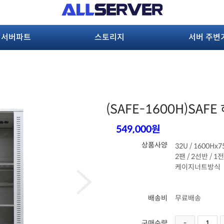
서버파트
스토리지
서버 주변
(SAFE-1600H)
SAFE
549,000원
상품사양
32U / 1600Hx
2팬 / 2선반 / 1
케이지너트방식
배송비
무료배송
구매수량