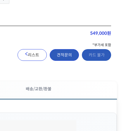
549,000원
*부가세 포함
리스트
견적문의
카드 불가
배송/교환/환불