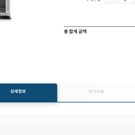
총 합계 금액
상세정보
부가자료