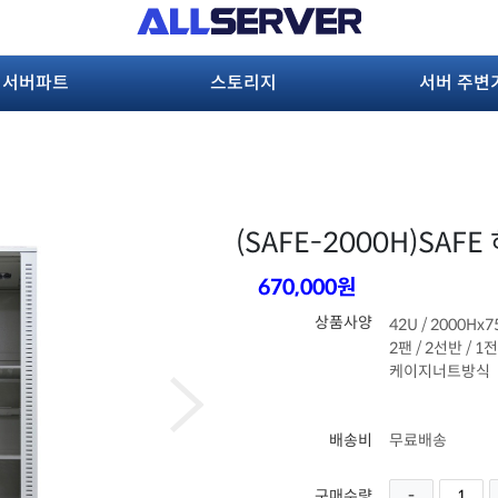
서버파트
스토리지
서버 주변
(SAFE-2000H)
SAFE
670,000원
상품사양
42U / 2000Hx
2팬 / 2선반 / 1
케이지너트방식
배송비
무료배송
구매수량