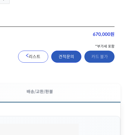
670,000원
*부가세 포함
리스트
견적문의
카드 불가
배송/교환/환불