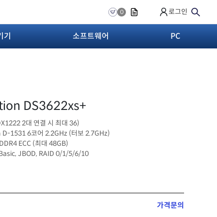
로그인
0
기기
소프트웨어
PC
tion DS3622xs+
 (DX1222 2대 연결 시 최대 36)
on D-1531 6코어 2.2GHz (터보 2.7GHz)
 DDR4 ECC (최대 48GB)
 Basic, JBOD, RAID 0/1/5/6/10
가격문의