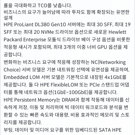
률을 극대화하고 TCO를 낮춥니다.
비즈니스의 요구가 늘어남에 따라 투자도 함께 확장되는 유연한
설계
HPE ProLiant DL380 Gen10 서버에는 최대 30 SFF, 최대 19
SFF 또는 최대 20 NVMe 드라이브 옵션으로 새로운 Hewlett
Packard Enterprise 모듈식 드라이브 베이 구성 옵션을 비롯한
적응형 섀시가 포함되며, 최대 3개의 이중 너비 GPU 옵션을 제
공합니다.
변화하는 비즈니스 요구에 적응해 성장하는 NC(Networking
Choice) 서버 모델은 기본 네트워킹 선택에 유연성을 제공하며,
Embedded LOM 서버 모델은 기본적으로 내장된 4x1GbE를
제공합니다. 둘 다 HPE FlexibleLOM 또는 PCIe 스탠드업 어댑
터를 통해 네트워크 옵션(1GbE~100GbE)을 제공합니다.
HPE Persistent Memory는 DRAM과 함께 작동해 데이터를 신
속하게 저장, 이동 및 처리하며 빅 데이터 워크로드와 분석을 변
환할 수 있는 빠른 속도와 대용량, 비용 효과적인 메모리 및 스토
리지를 제공합니다.
부팅, 데이터 및 미디어 요구를 위한 임베디드된 SATA HPE