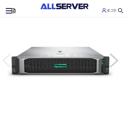
로그인
0