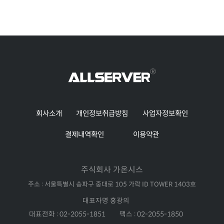
회사소개
개인정보취급방침
사업자정보확인
결제내역확인
이용약관
주식회사 가온시스
주소 : 서울특별시 송파구 중대로 105 가락 ID TOWER 1403호
대표자명 홍광의
대표전화 : 02-2055-1851
팩스 : 02-2055-1850