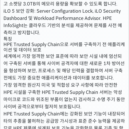
고 소켓당 3.0TB의 메모리 용량을 확보할 수 있도록 합니다.
iLO 5 보안 강화: Server Configuration Lock, iLO Security
Dashboard 및 Workload Performance Advisor. HPE
InfoSight는 클라우드 기반의 분석을 제공하여 문제를 사전 예
측하고 방지합니다.
특징
HPE Trusted Supply Chain으로 서버를 구축하기 전 애플리케
이션 및 데이터 보호
세계에서 가장 엄격한 보안 표준에 따라 보안 시설 내에 엄선되
어 구축된 서버를 통해 사이버 공격자에 대한 새로운 1차 방어선
을 형성하며 보안, 프로세스 및 해당 인력을 결합하여 서버 구축
전에도 가장 중요한 애플리케이션과 데이터를 보호합니다.
가장 엄격한 원산지 미국 및 적합성 요구 사항에 따라 안전한
HPE 시설을 구축한 HPE Trusted Supply Chain 서버는 악성
마이크로 코드와 위조된 부품이 없는지 검사하고 수명 주기 동안
사이버 공격으로부터 철저히 보호됩니다.
HPE Trusted Supply Chain에는 강화된 보안 기능이 내장되어
타의 추종을 불허하는 공급망 가시성과 표준 준수 능력을 제공하
므로 HPE 제품에 설계된 보호 기능을 강화함은 물론 기존 및 향