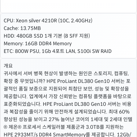
CPU: Xeon silver 4210R (10C, 2.40GHz)
Cache: 13.75MB
HDD: 480GB SSD 1개 기본 (8 SFF 지원)
Memory: 16GB DDR4 Memory
ETC: 800W PSU, 1Gb 4포트 LAN, S100i SW RAID
개요
귀사에서 서버 병목 현상이 발생하는 원인은 스토리지, 컴퓨팅,
확장 중 무엇입니까? HPE ProLiant DL380 Gen10 서버는 포
괄적인 품질 보증으로 지원되어 최첨단 보안, 성능 및 확장성을
제공합니다. 업계에서 가장 신뢰받는 컴퓨팅 플랫폼을 바탕으로
표준화되었습니다. HPE ProLiant DL380 Gen10 서버는 비용
과 복잡성을 줄이기 위해 안전하게 설계되었습니다. 최대 60%
향상된 성능을 보이고 27% 늘어난 코어의 1세대 및 2세대 인텔
® 제온® 프로세서 스케일러블 제품군과 3.0TB를 지원하는
HPE 2933MT/s DDR4 SmartMemory를 제공합니다. 12Gb/