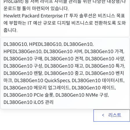
ProLiant) 등 서버 라이프 사이클 관리를 위한 다양한 내장형/다
운로드형 툴이 마련되어 있습니다.
Hewlett Packard Enterprise IT 투자 솔루션은 비즈니스 목표
에 부합하는 IT 예산 규모로 디지털 비즈니스로 전환하도록 도와
줍니다.
DL380G10, HPEDL380G10, DL380Gen10,
HPEDL380Gen10, DL380Gen10 서버, DL380Gen10 가격,
DL380Gen10 구매, DL380Gen10 견적, DL380Gen10 사양,
DL380Gen10 구성, DL380Gen10 재고, DL380Gen10 특가,
DL380Gen10 렌탈, DL380Gen10 중고, DL380Gen10 벤치
마크, DL380Gen10 QuickSpecs, DL380Gen10 데이터시트,
DL380Gen10 메모리 업그레이드, DL380Gen10 레이드,
DL380Gen10 PCIe 슬롯, DL380Gen10 NVMe 구성,
DL380Gen10 iLO5 관리
리스트