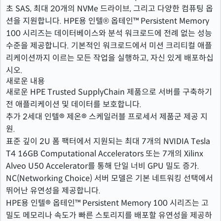
초 SAS, 최대 20개의 NVMe 드라이브, 그리고 다양한 컴퓨팅 옵
션을 지원합니다. HPE용 인텔® 옵테인™ Persistent Memory
100 시리즈는 데이터베이스와 분석 워크로드에 전례 없는 성능
수준을 제공합니다. 기본적인 워크로드에서 미션 크리티컬 애플
리케이션까지 이르는 모든 작업을 실행하고, 자신 있게 배포하십
시오.
새로운 내용
새로운 HPE Trusted SupplyChain 제품으로 서버를 구축하기
전 애플리케이션 및 데이터를 보호합니다.
추가 2세대 인텔® 제온® 스케일러블 프로세서 제품군 제공 지
원.
표준 깊이 2U 폼 팩터에서 지원되는 최대 7개의 NVIDIA Tesla
T4 16GB Computational Accelerators 또는 7개의 Xilinx
Alveo U50 Accelerator를 통해 단일 너비 GPU 밀도 증가.
NC(Networking Choice) 서버 모델은 기본 네트워킹 선택에서
뛰어난 유연성을 제공합니다.
HPE용 인텔® 옵테인™ Persistent Memory 100 시리즈는 고
밀도 메모리나 속도가 빠른 스토리지를 배포할 유연성을 제공하