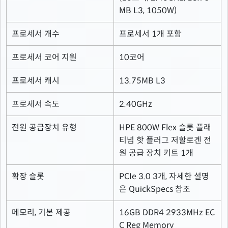
MB L3, 1050W)
프로세서 개수
프로세서 1개 포함
프로세서 코어 지원
10코어
프로세서 캐시
13.75MB L3
프로세서 속도
2.40GHz
전원 공급장치 유형
HPE 800W Flex 슬롯 플래
티넘 핫 플러그 저할로겐 전
원 공급 장치 키트 1개
확장 슬롯
PCIe 3.0 3개, 자세한 설명
은 QuickSpecs 참조
메모리, 기본 제공
16GB DDR4 2933MHz EC
C Reg Memory