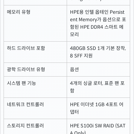
메모리 유형
HPE용 인텔 옵테인 Persist
ent Memory가 옵션으로 포
함된 HPE DDR4 스마트 메
모리
하드 드라이브 포함
480GB SSD 1개 기본 장착,
8 SFF 지원
광학 드라이브 유형
옵션
시스템 팬 기능
4개의 싱글 로터, 표준 팬 포
함
네트워크 컨트롤러
HPE 이더넷 1GB 4포트 어
댑터
스토리지 컨트롤러
HPE S100i SW RAID (SAT
A Only)