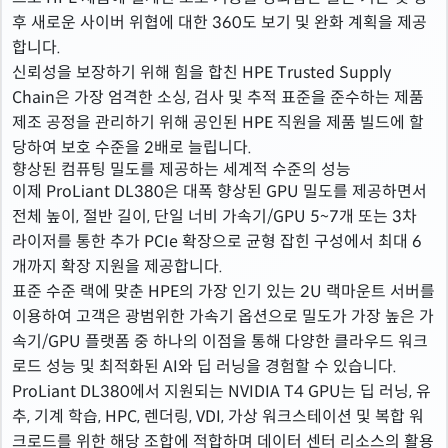
후 새로운 사이버 위협에 대한 360도 보기 및 완화 계획을 제공
합니다.
신뢰성을 보장하기 위해 힘을 합친 HPE Trusted Supply
Chain은 가장 엄격한 소싱, 검사 및 추적 표준을 준수하는 제품
제조 공정을 관리하기 위해 공인된 HPE 직원을 제품 빌드에 할
당하여 보호 수준을 2배로 늘립니다.
향상된 컴퓨팅 밀도를 제공하는 세계적 수준의 성능
이제 ProLiant DL380은 대폭 향상된 GPU 밀도를 제공하면서
전체 높이, 절반 길이, 단일 너비 가속기/GPU 5~7개 또는 3차
라이저를 통한 추가 PCIe 확장으로 균형 잡힌 구성에서 최대 6
개까지 확장 지원을 제공합니다.
표준 수준 랙에 맞춘 HPE의 가장 인기 있는 2U 랙마운트 서버를
이용하여 고객은 광범위한 가속기 옵션으로 밀도가 가장 높은 가
속기/GPU 플랫폼 중 하나의 이점을 통해 다양한 클라우드 워크
로드 성능 및 최적화된 AI와 딥 러닝을 경험할 수 있습니다.
ProLiant DL380에서 지원되는 NVIDIA T4 GPU는 딥 러닝, 유
추, 기계 학습, HPC, 렌더링, VDI, 가상 워크스테이션 및 복합 워
크로드를 위한 해당 조합에 적합하며 데이터 센터 리소스의 활용