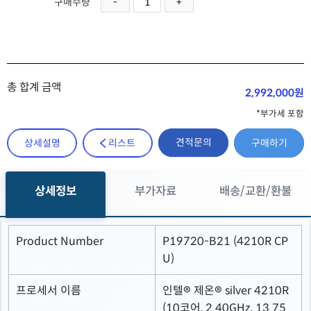
구매수량
총 합계 금액
2,992,000원
*부가세 포함
견적문의
상세설명
리스트
구매하기
상세정보
부가자료
배송/교환/환불
Product Number
P19720-B21 (4210R CP
U)
프로세서 이름
인텔® 제온® silver 4210R
(10코어, 2.40GHz, 13.75