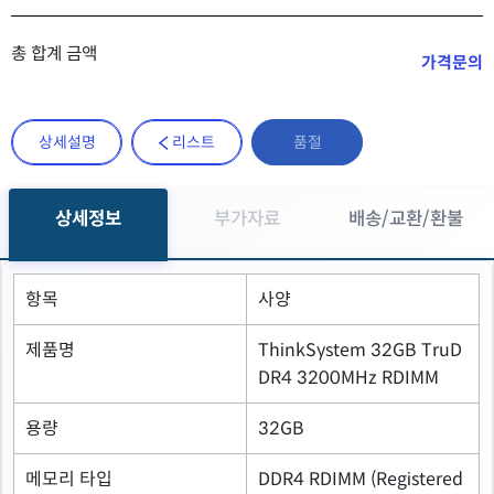
총 합계 금액
가격문의
상세설명
리스트
품절
상세정보
부가자료
배송/교환/환불
항목
사양
제품명
ThinkSystem 32GB TruD
DR4 3200MHz RDIMM
용량
32GB
메모리 타입
DDR4 RDIMM (Registered