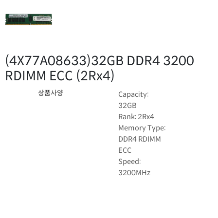
(4X77A08633)
32GB DDR4 3200
RDIMM ECC (2Rx4)
상품사양
Capacity:
32GB
Rank: 2Rx4
Memory Type:
DDR4 RDIMM
ECC
Speed:
3200MHz