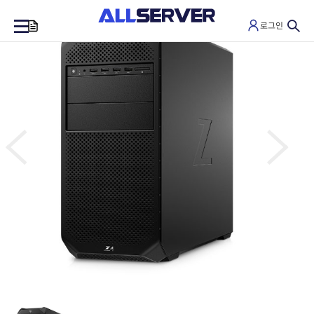
로그인
0