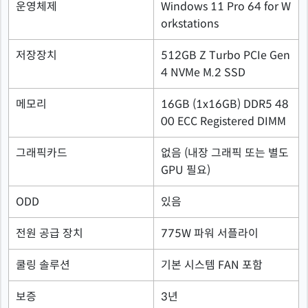
운영체제
Windows 11 Pro 64 for W
orkstations
저장장치
512GB Z Turbo PCIe Gen
4 NVMe M.2 SSD
메모리
16GB (1x16GB) DDR5 48
00 ECC Registered DIMM
그래픽카드
없음 (내장 그래픽 또는 별도
GPU 필요)
ODD
있음
전원 공급 장치
775W 파워 서플라이
쿨링 솔루션
기본 시스템 FAN 포함
보증
3년