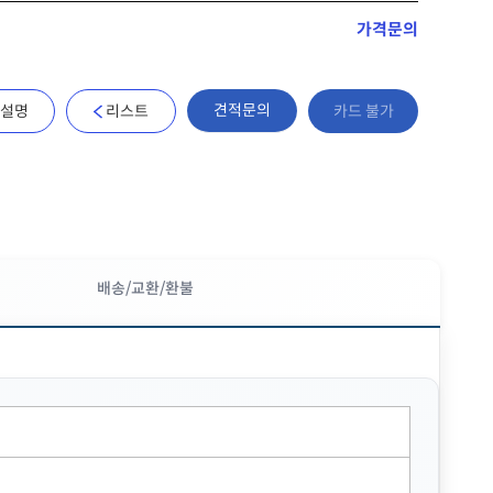
가격문의
견적문의
설명
리스트
카드 불가
배송/교환/환불