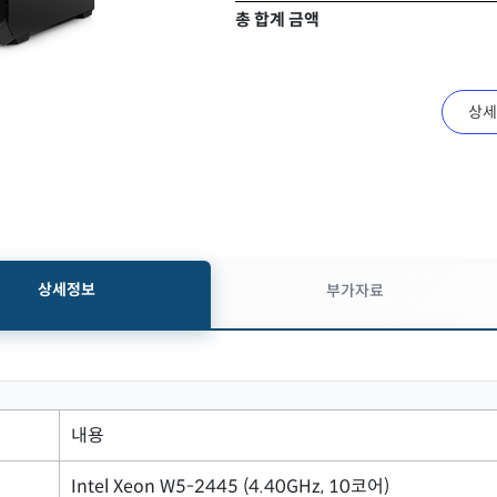
총 합계 금액
상세
상세정보
부가자료
내용
Intel Xeon W5-2445 (4.40GHz, 10코어)