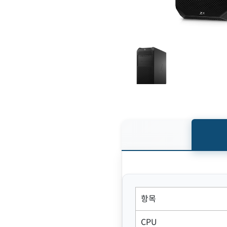
항목
CPU