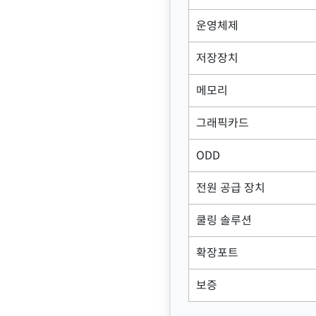
운영체제
저장장치
메모리
그래픽카드
ODD
전원 공급 장치
쿨링 솔루션
확장포트
보증