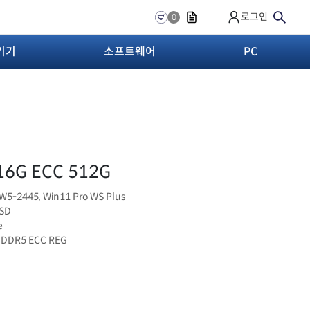
로그인
0
기기
소프트웨어
PC
16G ECC 512G
 W5-2445, Win11 Pro WS Plus
SSD
e
 DDR5 ECC REG