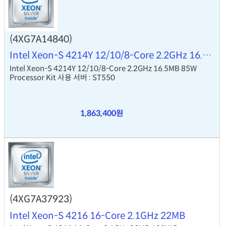
(4XG7A14840)
Intel Xeon-S 4214Y 12/10/8-Core 2.2GHz 16.5MB
Intel Xeon-S 4214Y 12/10/8-Core 2.2GHz 16.5MB 85W
Processor Kit 사용 서버 : ST550
1,863,400원
(4XG7A37923)
Intel Xeon-S 4216 16-Core 2.1GHz 22MB