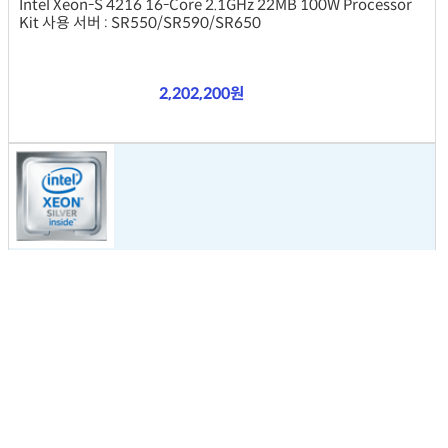
Intel Xeon-S 4216 16-Core 2.1GHz 22MB 100W Processor
Kit 사용 서버 : SR550/SR590/SR650
2,202,200원
(4XG7A37924)
Intel Xeon-S 4216 16-Core 2.1GHz 22MB
Intel Xeon-S 4216 16-Core 2.1GHz 22MB 100W Processor
Kit 사용 서버 : SR530/SR570/SR630
2,202,200원