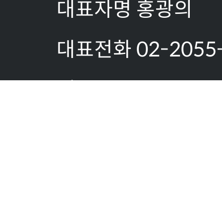
대표자명 홍광의
대표전화 02-2055
팩스:02-2055-18
이메일문의:
allserver@gaonsy
사업자등록번호 519