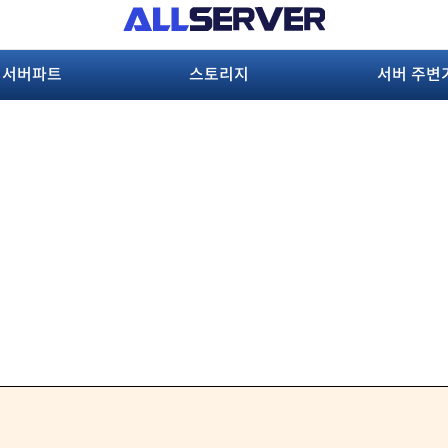
서버파트
스토리지
서버 주변