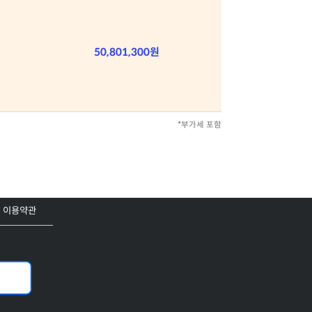
50,801,300원
*부가세 포함
이용약관