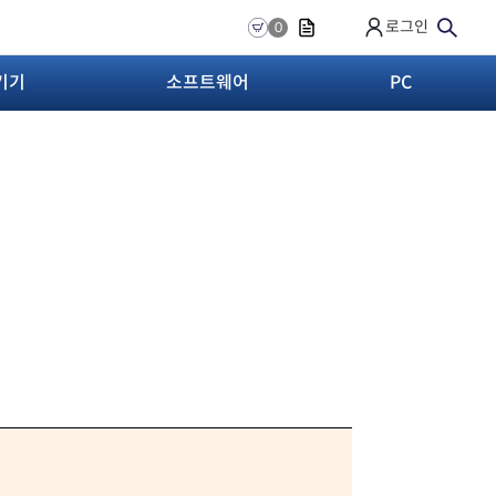
로그인
0
기기
소프트웨어
PC