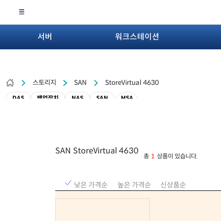
서버
워크스테이션
스토리지
SAN
StoreVirtual 4630
DAS
백업장치
NAS
SAN
MSA
SAN StoreVirtual 4630
총
1
상품이 있습니다.
낮은 가격순
높은 가격순
신상품순