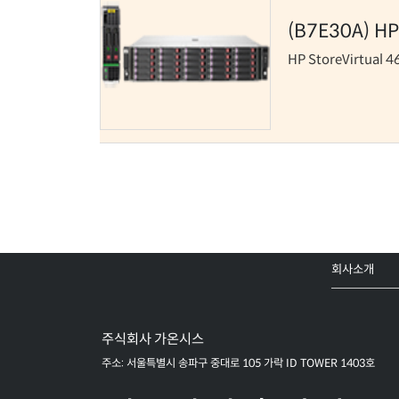
(B7E30A)
HP
HP StoreVirtual 
회사소개
주식회사 가온시스
주소: 서울특별시 송파구 중대로 105 가락 ID TOWER 1403호