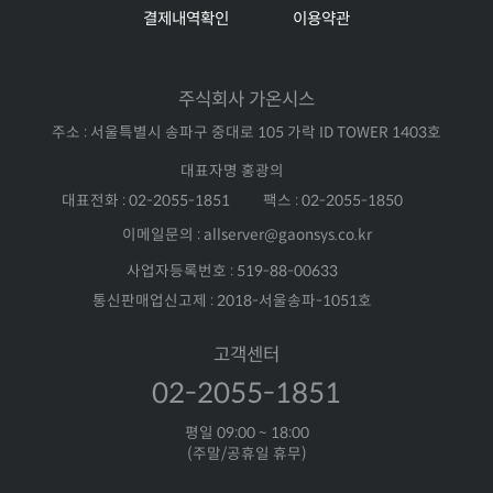
결제내역확인
이용약관
주식회사 가온시스
주소 : 서울특별시 송파구 중대로 105 가락 ID TOWER 1403호
대표자명 홍광의
대표전화 : 02-2055-1851
팩스 : 02-2055-1850
이메일문의 : allserver@gaonsys.co.kr
사업자등록번호 : 519-88-00633
통신판매업신고제 : 2018-서울송파-1051호
고객센터
02-2055-1851
평일 09:00 ~ 18:00
(주말/공휴일 휴무)