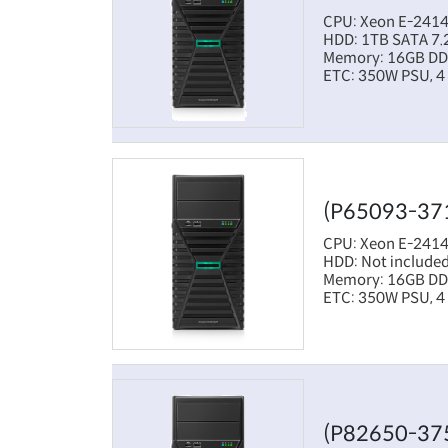
CPU: Xeon E-2414
HDD: 1TB SATA 7.
Memory: 16GB D
ETC: 350W PSU, 4 
(P65093-37
CPU: Xeon E-2414
HDD: Not included
Memory: 16GB D
ETC: 350W PSU, 4 
(P82650-37