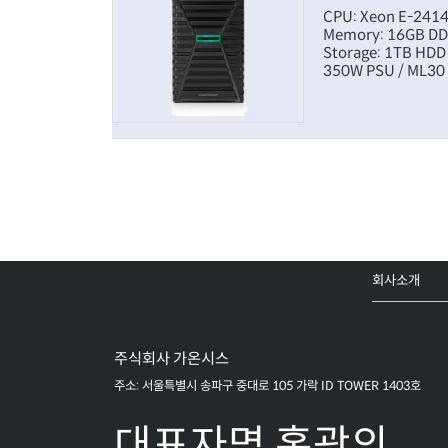
CPU: Xeon E-2414
Memory: 16GB D
Storage: 1TB HDD
350W PSU / ML30
회사소개
주식회사 가온시스
주소: 서울특별시 송파구 중대로 105 가락 ID TOWER 1403호
대표자명 홍광의