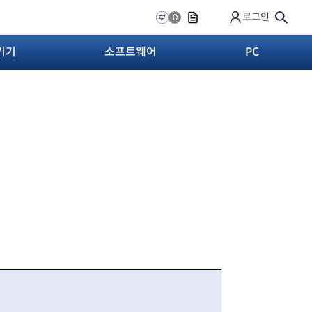
로그인
0
기기
소프트웨어
PC