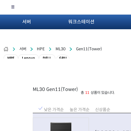
서버
워크스테이션
서버
HPE
ML30
Gen11(Tower)
HPE
Lenovo
DELL
GPU
ML30 Gen11(Tower)
총
11
상품이 있습니다.
낮은 가격순
높은 가격순
신상품순