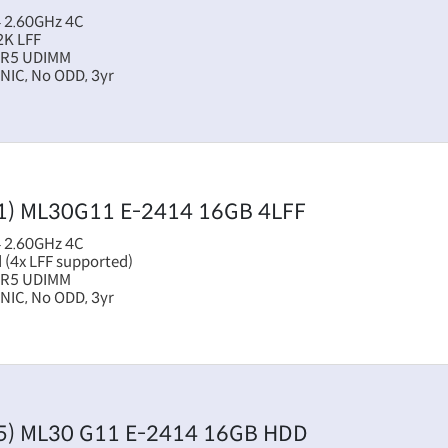
 2.60GHz 4C
2K LFF
DR5 UDIMM
NIC, No ODD, 3yr
1)
ML30G11 E-2414 16GB 4LFF
 2.60GHz 4C
 (4x LFF supported)
DR5 UDIMM
NIC, No ODD, 3yr
5)
ML30 G11 E-2414 16GB HDD