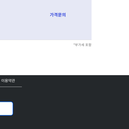
가격문의
*부가세 포함
이용약관