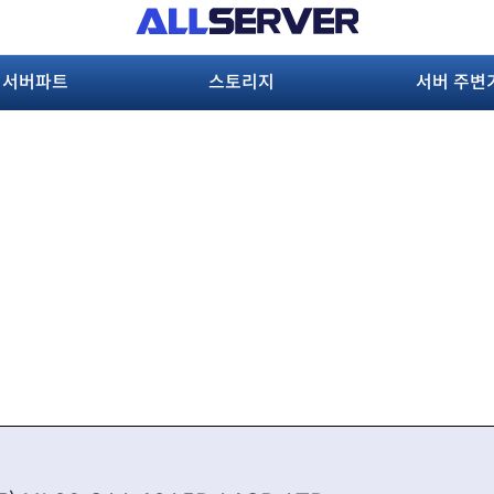
서버파트
스토리지
서버 주변