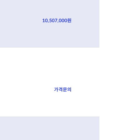
10,507,000원
가격문의