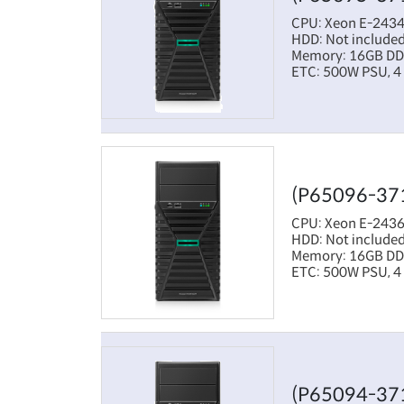
CPU: Xeon E-2434
HDD: Not included
Memory: 16GB D
ETC: 500W PSU, 4 
(P65096-37
CPU: Xeon E-2436
HDD: Not included
Memory: 16GB DDR5
ETC: 500W PSU, 4 
(P65094-37