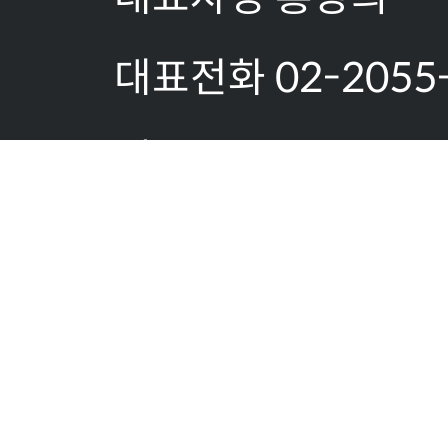
대표전화 02-2055
팩스:02-2055-18
이메일문의:
allserver@gaonsy
사업자등록번호 519