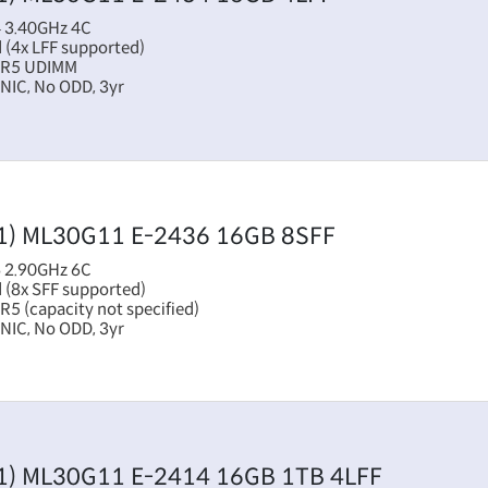
 3.40GHz 4C
 (4x LFF supported)
DR5 UDIMM
NIC, No ODD, 3yr
1)
ML30G11 E-2436 16GB 8SFF
 2.90GHz 6C
 (8x SFF supported)
 (capacity not specified)
NIC, No ODD, 3yr
1)
ML30G11 E-2414 16GB 1TB 4LFF