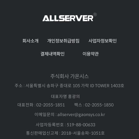
회사소개
개인정보취급방침
사업자정보확인
결제내역확인
이용약관
주식회사 가온시스
주소 : 서울특별시 송파구 중대로 105 가락 ID TOWER 1403호
대표자명 홍광의
대표전화 : 02-2055-1851
팩스 : 02-2055-1850
이메일문의 : allserver@gaonsys.co.kr
사업자등록번호 : 519-88-00633
통신판매업신고제 : 2018-서울송파-1051호