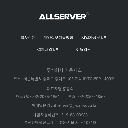
회사소개
개인정보취급방침
사업자정보확인
결제내역확인
이용약관
주식회사 가온시스
주소 : 서울특별시 송파구 중대로 105 가락 ID TOWER 1403호
대표자명 홍광의
대표전화 : 02-2055-1851
팩스 : 02-2055-1850
이메일문의 : allserver@gaonsys.co.kr
사업자등록번호 : 519-88-00633
통신판매업신고제 : 2018-서울송파-1051호