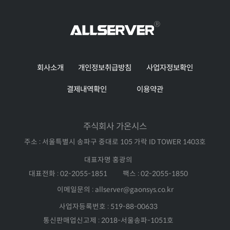
회사소개
개인정보취급방침
사업자정보확인
결제내역확인
이용약관
주식회사 가온시스
주소 : 서울특별시 송파구 중대로 105 가락 ID TOWER 1403호
대표자명 홍광의
대표전화 : 02-2055-1851
팩스 : 02-2055-1850
이메일문의 : allserver@gaonsys.co.kr
사업자등록번호 : 519-88-00633
통신판매업신고제 : 2018-서울송파-1051호