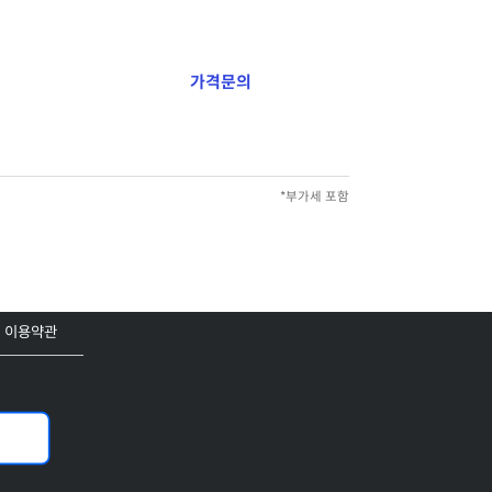
가격문의
*부가세 포함
이용약관