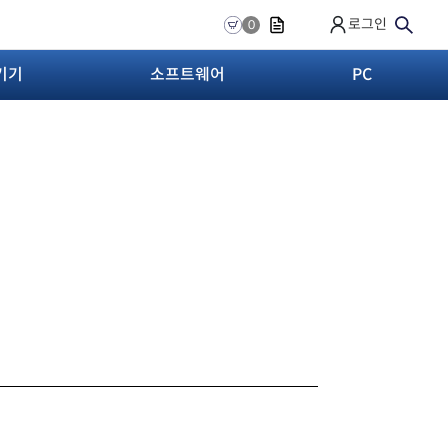
로그인
0
기기
소프트웨어
PC