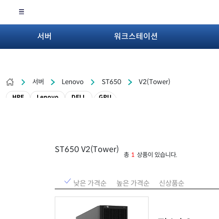
서버
워크스테이션
서버
Lenovo
ST650
V2(Tower)
HPE
Lenovo
DELL
GPU
ST650 V2(Tower)
총
1
상품이 있습니다.
낮은 가격순
높은 가격순
신상품순