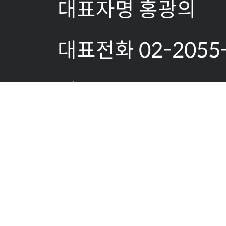
대표자명 홍광의
대표전화 02-2055
팩스:02-2055-18
이메일문의:
allserver@gaonsy
사업자등록번호 519