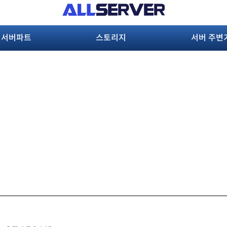
서버파트
스토리지
서버 주변