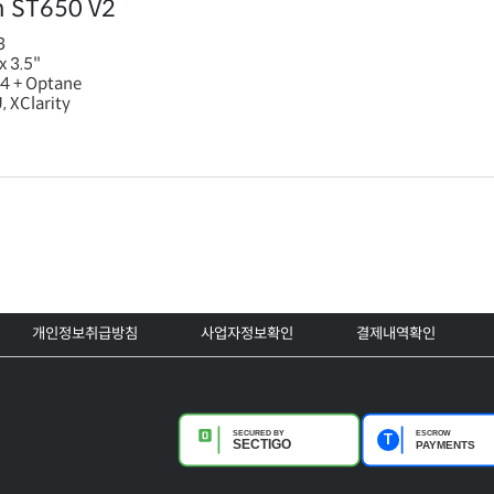
m ST650 V2
3
x 3.5"
4 + Optane
, XClarity
개인정보취급방침
사업자정보확인
결제내역확인