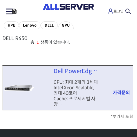
로그인
0
HPE
Lenovo
DELL
GPU
DELL R650
총
1
상품이 있습니다.
Dell PowerEdge R650
CPU: 최대 2개의 3세대
Intel Xeon Scalable,
가격문의
최대 40코어
Cache: 프로세서별 사
양
HDD: 최대 240TB
(3.5” SAS/SATA), 최대
*부가세 포함
368.64TB (2.5”
NVMe)
Memory: 최대 2TB