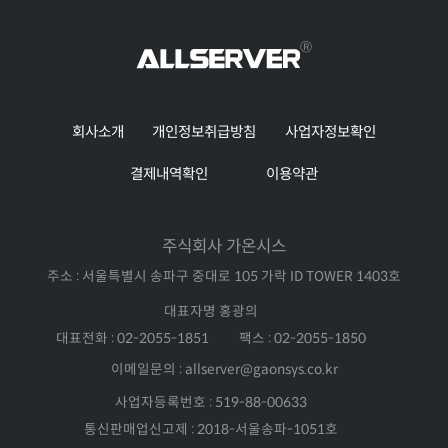
RDIMM 또는 8TB
LRDIMM DDR4, 최대
3200MT/s
회사소개
개인정보취급방침
사업자정보확인
결제내역확인
이용약관
주식회사 가온시스
주소 : 서울특별시 송파구 중대로 105 가락 ID TOWER 1403호
대표자명 홍광의
대표전화 : 02-2055-1851
팩스 : 02-2055-1850
이메일문의 : allserver@gaonsys.co.kr
사업자등록번호 : 519-88-00633
통신판매업신고제 : 2018-서울송파-1051호