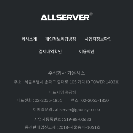
회사소개
개인정보취급방침
사업자정보확인
결제내역확인
이용약관
주식회사 가온시스
주소 : 서울특별시 송파구 중대로 105 가락 ID TOWER 1403호
대표자명 홍광의
대표전화 : 02-2055-1851
팩스 : 02-2055-1850
이메일문의 : allserver@gaonsys.co.kr
사업자등록번호 : 519-88-00633
통신판매업신고제 : 2018-서울송파-1051호