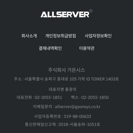
회사소개
개인정보취급방침
사업자정보확인
결제내역확인
이용약관
주식회사 가온시스
주소 : 서울특별시 송파구 중대로 105 가락 ID TOWER 1403호
대표자명 홍광의
대표전화 : 02-2055-1851
팩스 : 02-2055-1850
이메일문의 : allserver@gaonsys.co.kr
사업자등록번호 : 519-88-00633
통신판매업신고제 : 2018-서울송파-1051호