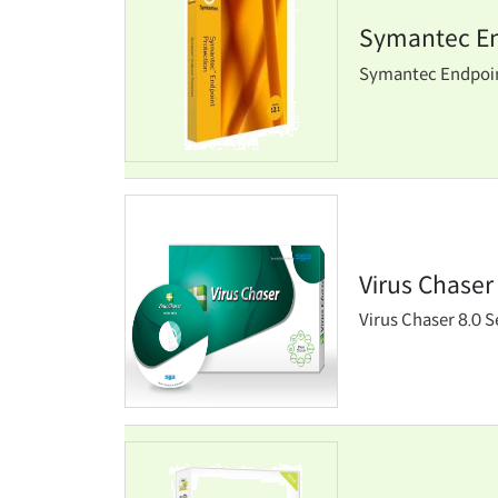
Symantec En
Symantec Endpoin
Virus Chaser
Virus Chaser 8.0 S