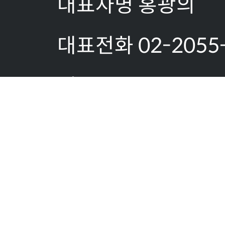
대표자명 홍광의
대표전화 02-2055
팩스:02-2055-18
이메일문의:
allserver@gaonsy
사업자등록번호 519