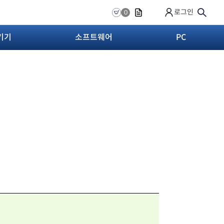
로그인
0
기기
소프트웨어
PC