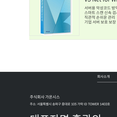
서버용 악성코드 방
스마트 스캔 신속 검
직관적 손쉬운 관리
기업 서버 보호 보장
회사소개
주식회사 가온시스
주소: 서울특별시 송파구 중대로 105 가락 ID TOWER 1403호