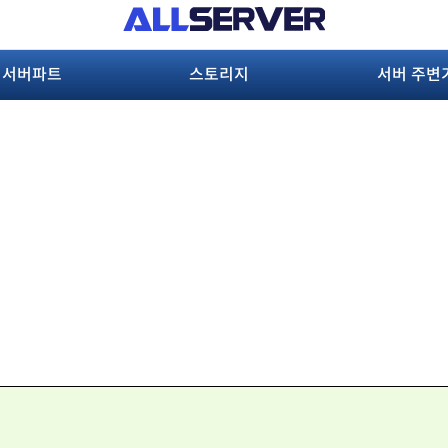
서버파트
스토리지
서버 주변