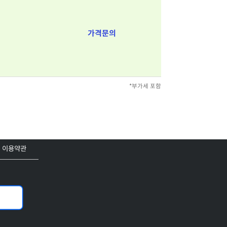
가격문의
*부가세 포함
이용약관