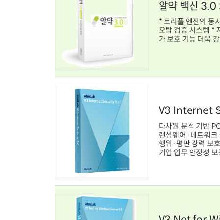
알약 백신 3.0 S
* 트리플 엔진의 동시 구동을 통
오탐 검증 시스템 * 자료 유출 사전 차단을 위한 매체제어 기능 * 알약 스스로를 보호하는 자
가 보호 기능 더욱 
V3 Internet 
다차원 분석 기반 P
랜섬웨어·네트워크 
행위·평판 강력 보
기업 업무 안정성 보
V3 Net for W