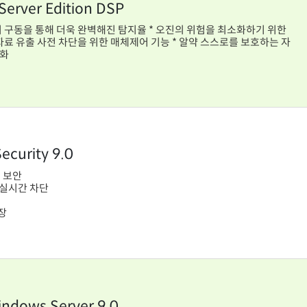
erver Edition DSP
해 더욱 완벽해진 탐지율 * 오진의 위험을 최소화하기 위한
강화
Security 9.0
C 보안
실시간 차단
호
장
indows Server 9.0