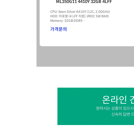
Z4 G5 Workstation
CPU : W3-2423 4.0GHz 6C
OS : Win 11 Pro Workstations
SDD/HDD : 512GB M.2 + 1TB HDD
Memory : 16GB DDR5 ECC REG
3,366,000원
온라인 
원하시는 상품이 있으시
신속히 답변 