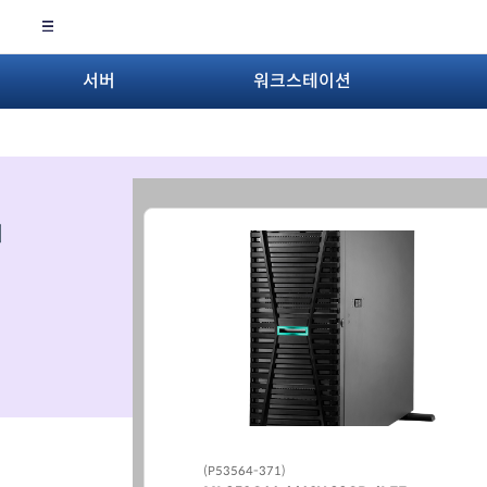
서버
워크스테이션