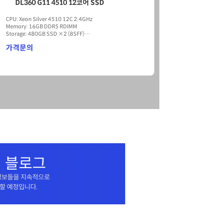
DL360G10 4208 16GB 8SFF
CPU: Xeon® silver 4208 (8코어, 2.10GHz)
HDD: 미포함 (8 SFF 지원)
Memory: 16GB
ETC: 500W, 1Gb 4포트 LAN, P408i/2GB RAID
가격문의
 블로그
 정보들을 지속적으로
할 예정입니다.