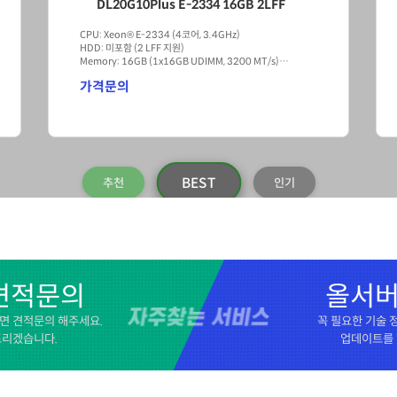
DL360G11 4509Y 16GB 8SFF
CPU: Intel® Xeon® Silver 4509Y (8C, 2.60GHz)
HDD: 8 SFF (Not included)
Memory: 16 GB RDIMM 1Rx8 5600 MT/s (1x 16 GB)
ETC: 800W PSU, 4x 1Gb Ethernet, 5 fans
가격문의
인기
BEST
추천
견적문의
올서버
면 견적문의 해주세요.
꼭 필요한 기술
드리겠습니다.
업데이트를 