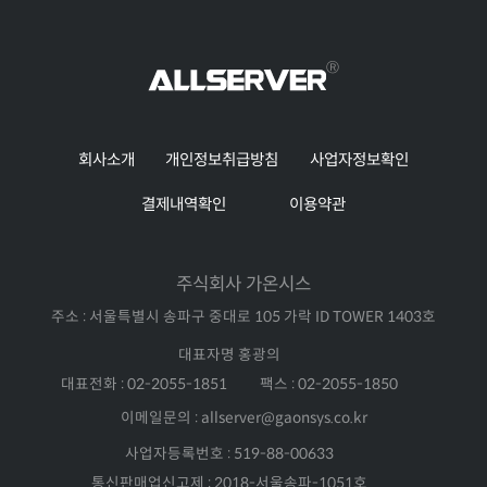
회사소개
개인정보취급방침
사업자정보확인
결제내역확인
이용약관
주식회사 가온시스
주소 : 서울특별시 송파구 중대로 105 가락 ID TOWER 1403호
대표자명 홍광의
대표전화 : 02-2055-1851
팩스 : 02-2055-1850
이메일문의 : allserver@gaonsys.co.kr
사업자등록번호 : 519-88-00633
통신판매업신고제 : 2018-서울송파-1051호