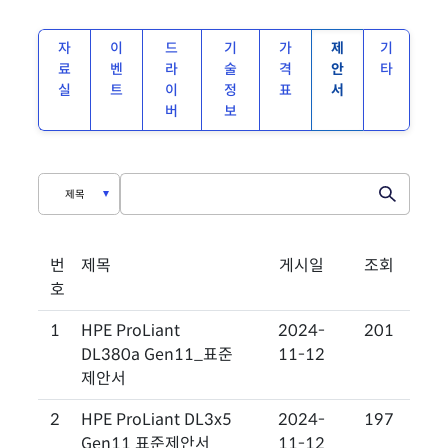
자
이
드
기
가
제
기
료
벤
라
술
격
안
타
실
트
이
정
표
서
버
보
번
제목
게시일
조회
호
1
HPE ProLiant
2024-
201
DL380a Gen11_표준
11-12
제안서
2
HPE ProLiant DL3x5
2024-
197
Gen11 표준제안서
11-12