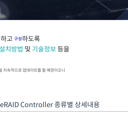
하고
하도록
치
구성
설치방법
및
기술정보
등을
을 지속적으로 업데이트를 할 예정이오니
rveRAID Controller 종류별 상세내용