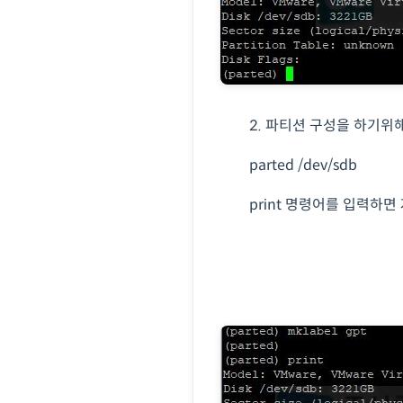
2. 파티션 구성
을 하기위해
parted /dev/sdb
print 명령어를 입력하면