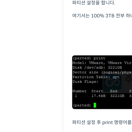
파티션 설정을 합니다.
여기서는 100% 3TB 전부 
파티션 설정 후 print 명령