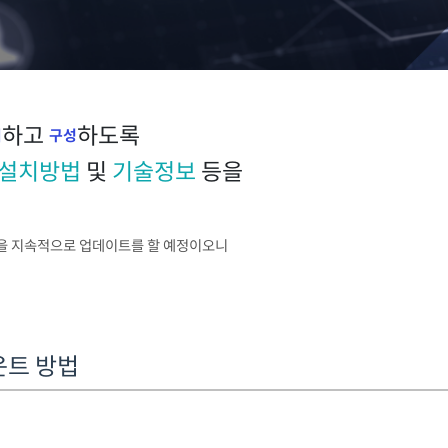
하고
하도록
치
구성
설치방법
및
기술정보
등을
을 지속적으로 업데이트를 할 예정이오니
마운트 방법