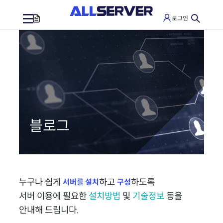
로그인
0
블로그
누구나 쉽게
하고
하도록
서버를 설치
구성
서버 이용에 필요한
설치방법
및
기술정보
등을
안내해 드립니다.