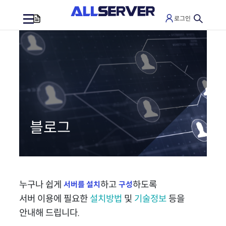
로그인
0
블로그
누구나 쉽게
하고
하도록
서버를 설치
구성
서버 이용에 필요한
설치방법
및
기술정보
등을
안내해 드립니다.