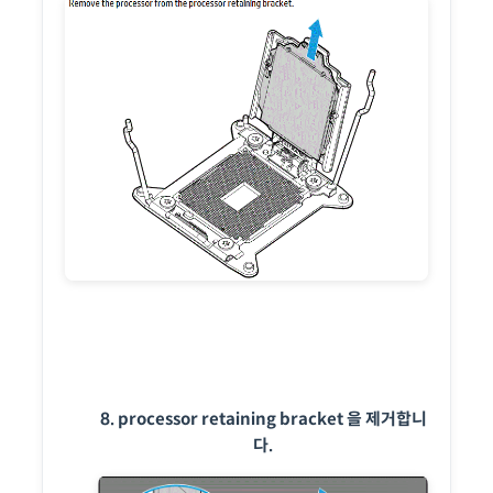
8. processor retaining bracket 을 제거합니
다.