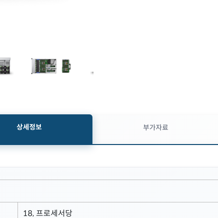
상세정보
부가자료
18, 프로세서당