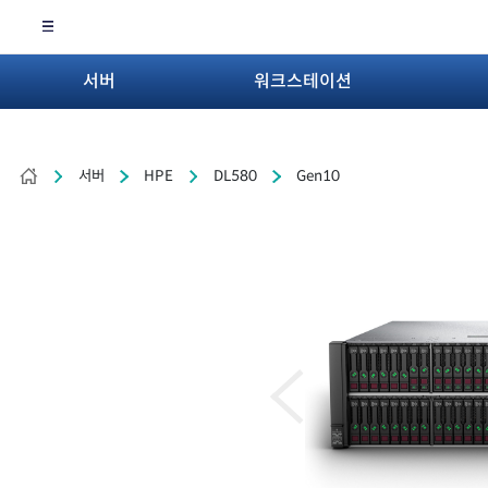
서버
워크스테이션
서버
HPE
DL580
Gen10