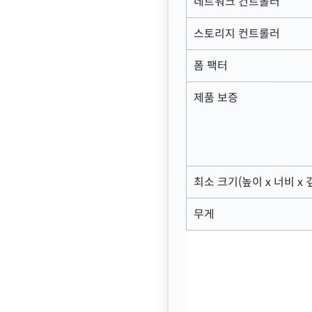
네트워크 컨트롤러
스토리지 컨트롤러
폼 팩터
제품 보증
최소 크기(높이 x 너비 x 
무게