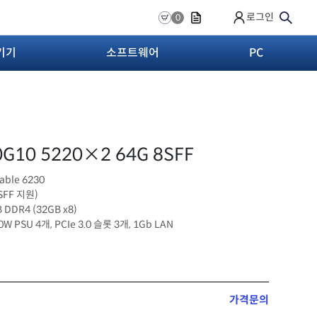
로그인
0
기기
소프트웨어
PC
0G10 5220×2 64G 8SFF
lable 6230
SFF 지원)
 DDR4 (32GB x8)
00W PSU 4개, PCIe 3.0 슬롯 3개, 1Gb LAN
가격문의