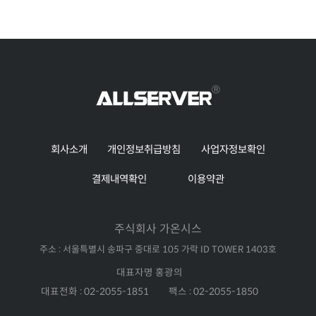
회사소개
개인정보취급방침
사업자정보확인
결제내역확인
이용약관
주식회사 가온시스
주소 : 서울특별시 송파구 중대로 105 가락 ID TOWER 1403호
대표자명 홍광의
대표전화 : 02-2055-1851
팩스 : 02-2055-1850