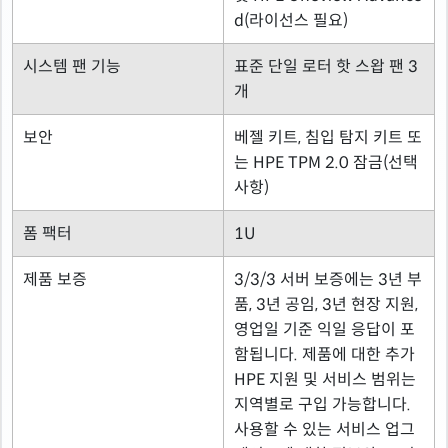
d(라이선스 필요)
시스템 팬 기능
표준 단일 로터 핫 스왑 팬 3
개
보안
베젤 키트, 침입 탐지 키트 또
는 HPE TPM 2.0 잠금(선택
사항)
폼 팩터
1U
제품 보증
3/3/3 서버 보증에는 3년 부
품, 3년 공임, 3년 현장 지원,
영업일 기준 익일 응답이 포
함됩니다. 제품에 대한 추가
HPE 지원 및 서비스 범위는
지역별로 구입 가능합니다.
사용할 수 있는 서비스 업그