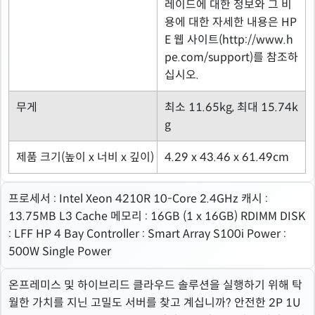
레이드에 대한 정보와 그 비
용에 대한 자세한 내용은 HP
E 웹 사이트(http://www.h
pe.com/support)를 참조하
십시오.
무게
최소 11.65kg, 최대 15.74k
g
제품 크기(높이 x 너비 x 깊이)
4.29 x 43.46 x 61.49cm
프로세서 : Intel Xeon 4210R 10-Core 2.4GHz 캐시 :
13.75MB L3 Cache 메모리 : 16GB (1 x 16GB) RDIMM DISK
: LFF HP 4 Bay Controller : Smart Array S100i Power :
500W Single Power
온프레미스 및 하이브리드 클라우드 솔루션을 실행하기 위해 탁
월한 가치를 지닌 고밀도 서버를 찾고 계십니까? 안전한 2P 1U