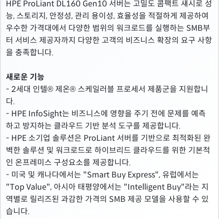
HPE ProLiant DL160 Gen10 서버는 고밀도 콤팩트 섀시로 성
능, 스토리지, 안정성, 관리 용이성, 효율성을 적절하게 제공하여
우수한 가격대에서 다양한 범위의 워크로드를 실행하는 SMB부
터 서비스 제공자까지 다양한 고객의 비즈니스 확장의 요구 사항
을 충족합니다.
새로운 기능
- 2세대 인텔® 제온® 스케일러블 프로세서 제품군을 지원합니
다.
- HPE InfoSight는 비즈니스에 영향을 주기 전에 문제를 예측
하고 방지하는 클라우드 기반 분석 도구를 제공합니다.
- HPE 소기업 솔루션은 ProLiant 서버를 기반으로 최적화된 완
벽한 솔루션 및 워크로드로 하이브리드 클라우드를 위한 기본적
인 온프레미스 구성요소를 제공합니다.
- 미국 및 캐나다에서는 "Smart Buy Express", 유럽에서는
"Top Value", 아시아 태평양에서는 "Intelligent Buy"라는 지
역별로 릴리즈된 과감한 가격의 SMB 제공 모델을 사용할 수 있
습니다.