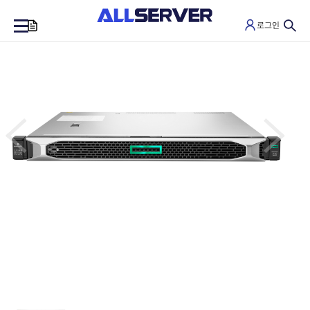
로그인
0