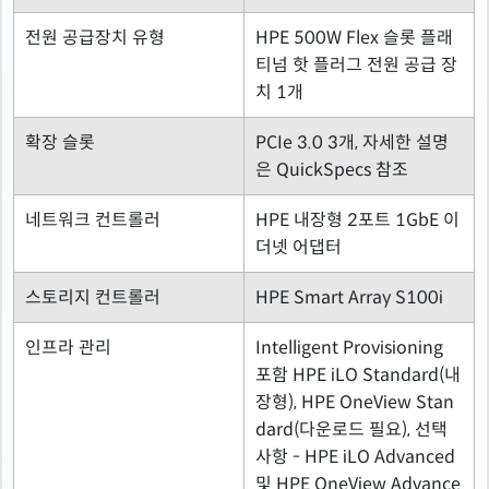
전원 공급장치 유형
HPE 500W Flex 슬롯 플래
티넘 핫 플러그 전원 공급 장
치 1개
확장 슬롯
PCIe 3.0 3개, 자세한 설명
은 QuickSpecs 참조
네트워크 컨트롤러
HPE 내장형 2포트 1GbE 이
더넷 어댑터
스토리지 컨트롤러
HPE Smart Array S100i
인프라 관리
Intelligent Provisioning
포함 HPE iLO Standard(내
장형), HPE OneView Stan
dard(다운로드 필요), 선택
사항 - HPE iLO Advanced
및 HPE OneView Advance