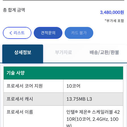
총 합계 금액
3,480,000원
*부가세 포함
리스트
견적문의
카드 불가
상세정보
부가자료
배송/교환/환불
기술 사양
프로세서 코어 지원
10코어
프로세서 캐시
13.75MB L3
프로세서 이름
인텔® 제온® 스케일러블 42
10R(10코어, 2.4GHz, 100
W)