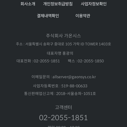
회사소개
개인정보취급방침
사업자정보확인
결제내역확인
이용약관
주식회사 가온시스
주소 : 서울특별시 송파구 중대로 105 가락 ID TOWER 1403호
대표자명 홍광의
대표전화 : 02-2055-1851
팩스 : 02-2055-1850
이메일문의 : allserver@gaonsys.co.kr
사업자등록번호 : 519-88-00633
통신판매업신고제 : 2018-서울송파-1051호
고객센터
02-2055-1851