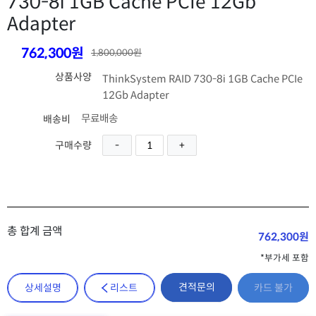
730-8i 1GB Cache PCIe 12Gb
Adapter
762,300원
1,800,000원
상품사양
ThinkSystem RAID 730-8i 1GB Cache PCIe
12Gb Adapter
무료배송
배송비
구매수량
총 합계 금액
762,300원
*부가세 포함
견적문의
상세설명
리스트
카드 불가