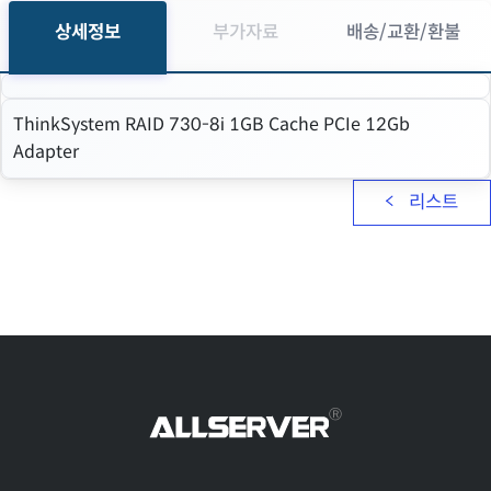
상세정보
부가자료
배송/교환/환불
ThinkSystem RAID 730-8i 1GB Cache PCIe 12Gb
Adapter
리스트