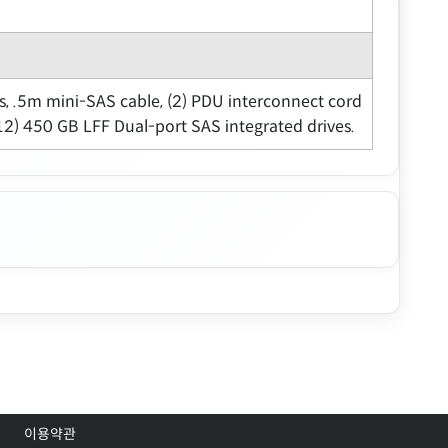
s, .5m mini-SAS cable, (2) PDU interconnect cord
(12) 450 GB LFF Dual-port SAS integrated drives.
이용약관