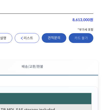
8,613,000원
*부가세 포함
견적문의
설명
리스트
카드 불가
배송/교환/환불
4 TB MDL SAS storage included