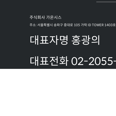
주식회사 가온시스
주소: 서울특별시 송파구 중대로 105 가락 ID TOWER 1403호
대표자명 홍광의
대표전화 02-2055
1851
팩스:02-2055-18