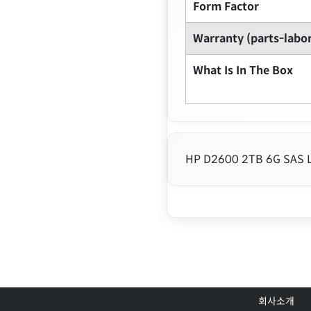
Form Factor
Warranty (parts-labor
What Is In The Box
HP D2600 2TB 6G SAS 
회사소개