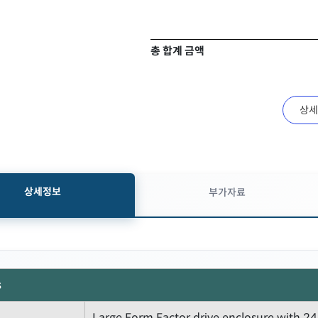
총 합계 금액
상세
상세정보
부가자료
s
Large Form Factor drive enclosure with 2