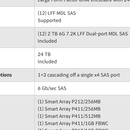
(12) LFF MDL SAS
Supported
(12) 2 TB 6G 7.2K LFF Dual-port MDL SAS
Included
24 TB
Included
tions
1+3 cascading off a single x4 SAS port
6 Gb/sec SAS
(1) Smart Array P212/256MB
(1) Smart Array P411/256MB
(1) Smart Array P411/512MB
(1) Smart Array P411/1GB FBWC