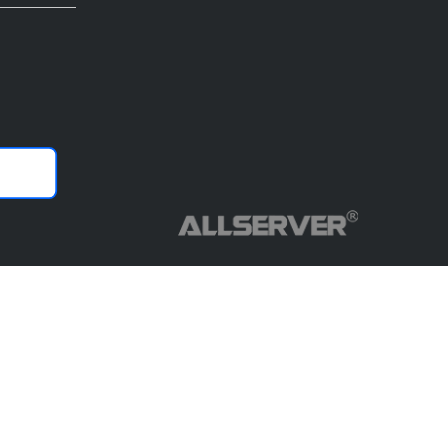
Copyright© ALLSERVER. All Rights Reserved.