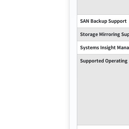
SAN Backup Support
Storage Mirroring Su
Systems Insight Man
Supported Operating