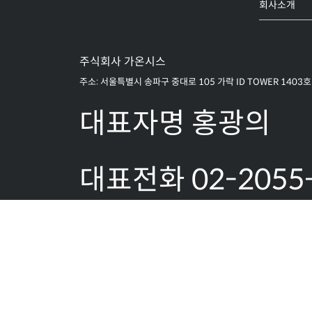
회사소개
주식회사 가온시스
주소: 서울특별시 송파구 중대로 105 가락 ID TOWER 1403호
대표자명 홍광의
대표전화 02-2055
1851
팩스:02-2055-18