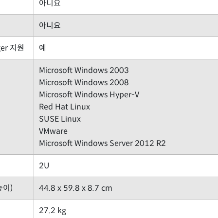
아니요
아니요
ger 지원
예
Microsoft Windows 2003
Microsoft Windows 2008
Microsoft Windows Hyper-V
Red Hat Linux
SUSE Linux
VMware
Microsoft Windows Server 2012 R2
2U
높이)
44.8 x 59.8 x 8.7 cm
27.2 kg