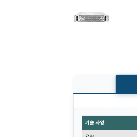
기술 사양
용량