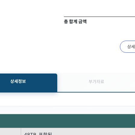
총 합계 금액
상세
상세정보
부가자료
48TB, 포함됨