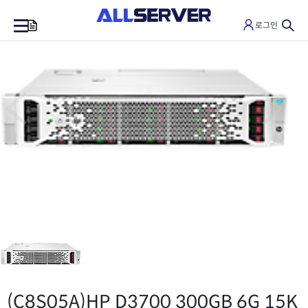
로그인
0
(C8S05A)
HP D3700 300GB 6G 15K