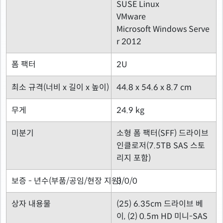
SUSE Linux
VMware
Microsoft Windows Serve
r 2012
폼 팩터
2U
최소 규격(너비 x 길이 x 높이)
44.8 x 54.6 x 8.7 cm
무게
24.9 kg
미분기
소형 폼 팩터(SFF) 드라이브
인클로저(7.5TB SAS 스토
리지 포함)
보증 - 년수(부품/공임/현장 지원)
3/0/0
상자 내용물
(25) 6.35cm 드라이브 베
이, (2) 0.5m HD 미니-SAS