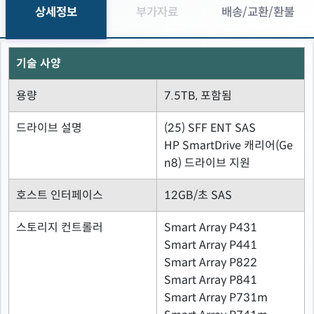
상세정보
부가자료
배송/교환/환불
기술 사양
용량
7.5TB, 포함됨
드라이브 설명
(25) SFF ENT SAS
HP SmartDrive 캐리어(Ge
n8) 드라이브 지원
호스트 인터페이스
12GB/초 SAS
스토리지 컨트롤러
Smart Array P431
Smart Array P441
Smart Array P822
Smart Array P841
Smart Array P731m