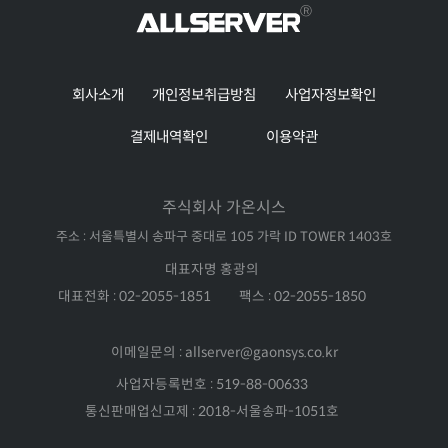
회사소개
개인정보취급방침
사업자정보확인
결제내역확인
이용약관
주식회사 가온시스
주소 : 서울특별시 송파구 중대로 105 가락 ID TOWER 1403호
대표자명 홍광의
대표전화 : 02-2055-1851
팩스 : 02-2055-1850
이메일문의 : allserver@gaonsys.co.kr
사업자등록번호 : 519-88-00633
통신판매업신고제 : 2018-서울송파-1051호