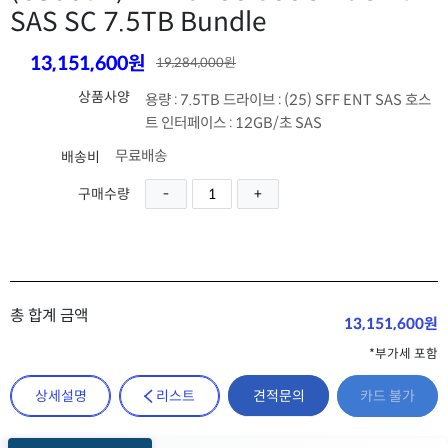
SAS SC 7.5TB Bundle
13,151,600원
19,284,000원
상품사양
용량 : 7.5TB 드라이브 : (25) SFF ENT SAS 호스
트 인터페이스 : 12GB/초 SAS
무료배송
배송비
구매수량
총 합계 금액
13,151,600원
*부가세 포함
견적문의
상세설명
리스트
카드 불가