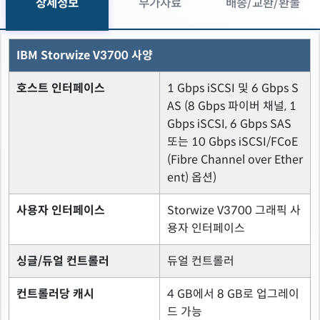
상세정보
부가자료
배송/교환/환불
IBM Storwize V3700 사양
호스트 인터페이스
1 Gbps iSCSI 및 6 Gbps S
AS (8 Gbps 파이버 채널, 1
Gbps iSCSI, 6 Gbps SAS
또는 10 Gbps iSCSI/FCoE
(Fibre Channel over Ether
ent) 옵션)
사용자 인터페이스
Storwize V3700 그래픽 사
용자 인터페이스
싱글/듀얼 컨트롤러
듀얼 컨트롤러
컨트롤러당 캐시
4 GB에서 8 GB로 업그레이
드 가능