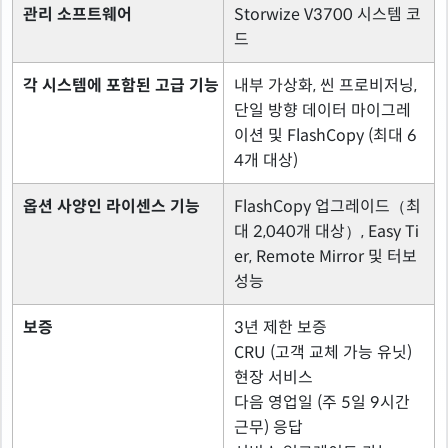
관리 소프트웨어
Storwize V3700 시스템 코
드
각 시스템에 포함된 고급 기능
내부 가상화, 씬 프로비저닝,
단일 방향 데이터 마이그레
이션 및 FlashCopy (최대 6
4개 대상)
옵션 사양인 라이센스 기능
FlashCopy 업그레이드（최
대 2,040개 대상）, Easy Ti
er, Remote Mirror 및 터보
성능
보증
3년 제한 보증
CRU (고객 교체 가능 유닛)
현장 서비스
다음 영업일 (주 5일 9시간
근무) 응답