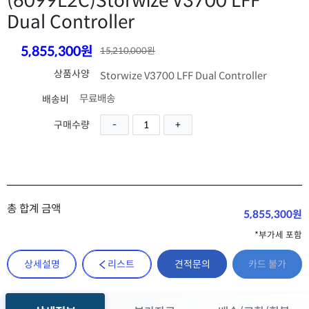
(6099L2C)
Storwize V3700 LFF
Dual Controller
5,855,300원
15,210,000원
상품사양
Storwize V3700 LFF Dual Controller
무료배송
배송비
구매수량
총 합계 금액
5,855,300원
*부가세 포함
견적문의
상세설명
리스트
카드 불가