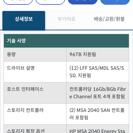
상세정보
부가자료
배송/교환/환불
기술 사양
용량
96TB 지원됨
드라이브 설명
(12) LFF SAS/MDL SAS/S
SD, 지원됨
호스트 인터페이스
컨트롤러당 16Gb/8Gb Fibr
e Channel 포트 4개 포함됨
스토리지 컨트롤러
(2) MSA 2040 SAN 컨트롤
러 포함됨
스토리지 확장 옵션
HP MSA 2040 Energy Sta