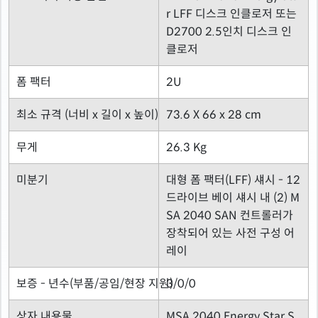
r LFF 디스크 인클로저 또는
D2700 2.5인치 디스크 인
클로저
폼 팩터
2U
최소 규격 (너비 x 길이 x 높이)
73.6 X 66 x 28 cm
무게
26.3 Kg
미분기
대형 폼 팩터(LFF) 섀시 - 12
드라이브 베이 섀시 내 (2) M
SA 2040 SAN 컨트롤러가
장착되어 있는 사전 구성 어
레이
보증 - 년수(부품/공임/현장 지원)
3/0/0
상자 내용물
MSA 2040 Energy Star S