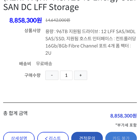
SAN DC LFF Storage
8,858,300원
14,642,000원
상품사양
용량 : 96TB 지원됨 드라이브 : 12 LFF SAS/MDL
SAS/SSD, 지원됨 호스트 인터페이스 : 컨트롤러당
16Gb/8Gb Fibre Channel 포트 4개 폼 팩터 :
2U
무료배송
배송비
구매수량
총 합계 금액
8,858,300원
*부가세 포함
견적문의
상세설명
리스트
카드 불가