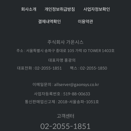
회사소개
개인정보취급방침
사업자정보확인
결제내역확인
이용약관
주식회사 가온시스
주소 : 서울특별시 송파구 중대로 105 가락 ID TOWER 1403호
대표자명 홍광의
대표전화 : 02-2055-1851
팩스 : 02-2055-1850
이메일문의 : allserver@gaonsys.co.kr
사업자등록번호 : 519-88-00633
통신판매업신고제 : 2018-서울송파-1051호
고객센터
02-2055-1851