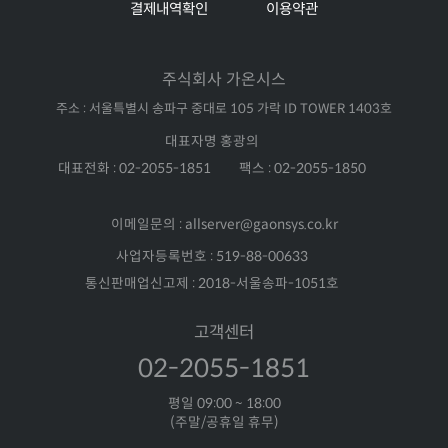
결제내역확인
이용약관
주식회사 가온시스
주소 : 서울특별시 송파구 중대로 105 가락 ID TOWER 1403호
대표자명 홍광의
대표전화 : 02-2055-1851
팩스 : 02-2055-1850
이메일문의 : allserver@gaonsys.co.kr
사업자등록번호 : 519-88-00633
통신판매업신고제 : 2018-서울송파-1051호
고객센터
02-2055-1851
평일 09:00 ~ 18:00
(주말/공휴일 휴무)