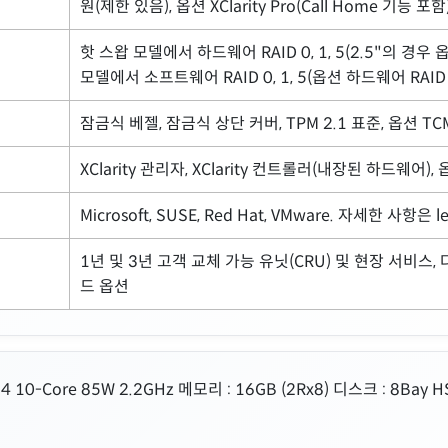
원(제한 있음), 옵션 XClarity Pro(Call Home 기능 포함
핫 스왑 모델에서 하드웨어 RAID 0, 1, 5(2.5"의 경우 옵션 하
모델에서 소프트웨어 RAID 0, 1, 5(옵션 하드웨어 RAID 0,
잠금식 베젤, 잠금식 상단 커버, TPM 2.1 표준, 옵션 T
XClarity 관리자, XClarity 컨트롤러(내장된 하드웨어), 옵션
Microsoft, SUSE, Red Hat, VMware. 자세한 사항은
1년 및 3년 고객 교체 가능 유닛(CRU) 및 현장 서비스,
드 옵션
4 10-Core 85W 2.2GHz 메모리 : 16GB (2Rx8) 디스크 : 8Bay HS S