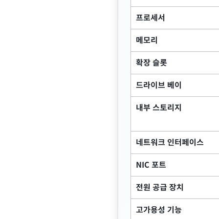
프로세서
메모리
확장 슬롯
드라이브 베이
내부 스토리지
네트워크 인터페이스
NIC 포트
전원 공급 장치
고가용성 기능