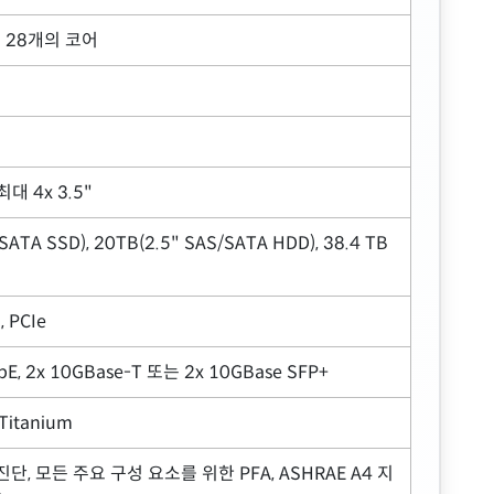
최대 28개의 코어
최대 4x 3.5"
SATA SSD), 20TB(2.5" SAS/SATA HDD), 38.4 TB
 PCIe
E, 2x 10GBase-T 또는 2x 10GBase SFP+
Titanium
 진단, 모든 주요 구성 요소를 위한 PFA, ASHRAE A4 지