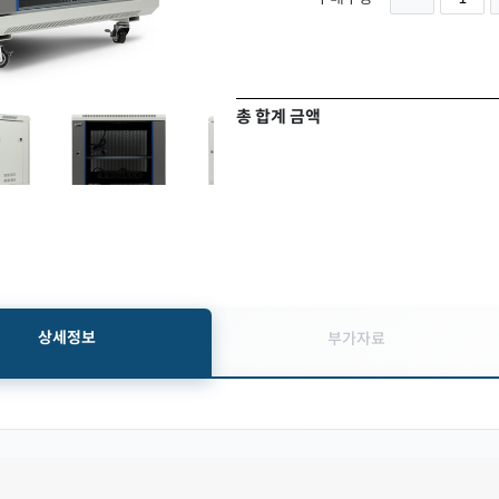
총 합계 금액
상세정보
부가자료