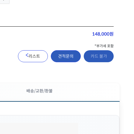
148,000원
*부가세 포함
리스트
견적문의
카드 불가
배송/교환/환불