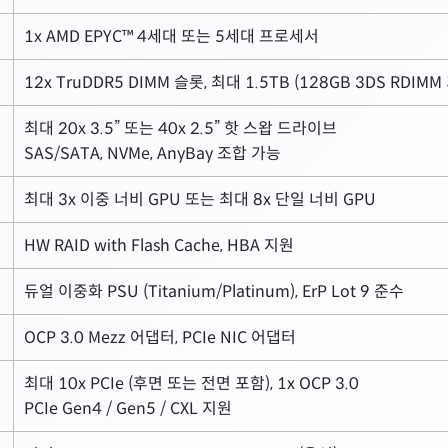
1x AMD EPYC™ 4세대 또는 5세대 프로세서
12x TruDDR5 DIMM 슬롯, 최대 1.5TB (128GB 3DS RDIMM
최대 20x 3.5” 또는 40x 2.5” 핫 스왑 드라이브
SAS/SATA, NVMe, AnyBay 조합 가능
최대 3x 이중 너비 GPU 또는 최대 8x 단일 너비 GPU
HW RAID with Flash Cache, HBA 지원
듀얼 이중화 PSU (Titanium/Platinum), ErP Lot 9 준수
OCP 3.0 Mezz 어댑터, PCIe NIC 어댑터
최대 10x PCIe (후면 또는 전면 포함), 1x OCP 3.0
PCIe Gen4 / Gen5 / CXL 지원