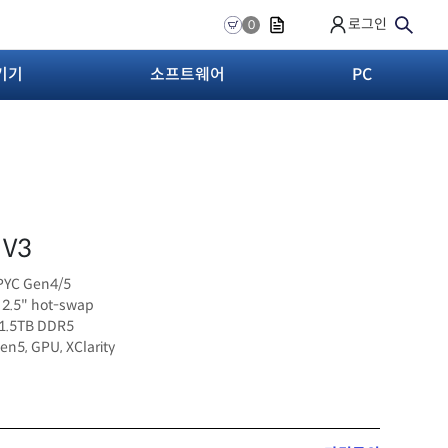
로그인
0
기기
소프트웨어
PC
 V3
PYC Gen4/5
 2.5" hot-swap
 1.5TB DDR5
en5, GPU, XClarity