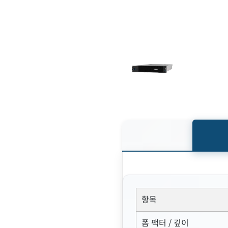
항목
폼 팩터 / 깊이