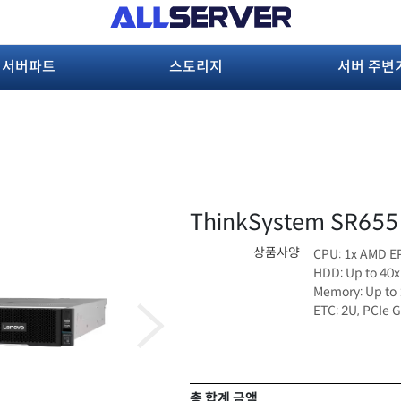
서버파트
스토리지
서버 주변
ThinkSystem SR655
상품사양
CPU: 1x AMD E
HDD: Up to 40x
Memory: Up to
ETC: 2U, PCIe G
총 합계 금액