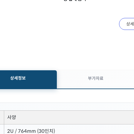
상세
상세정보
부가자료
사양
2U / 764mm (30인치)