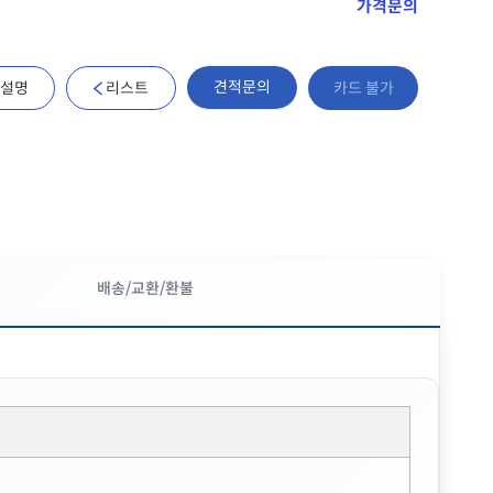
가격문의
견적문의
설명
리스트
카드 불가
배송/교환/환불