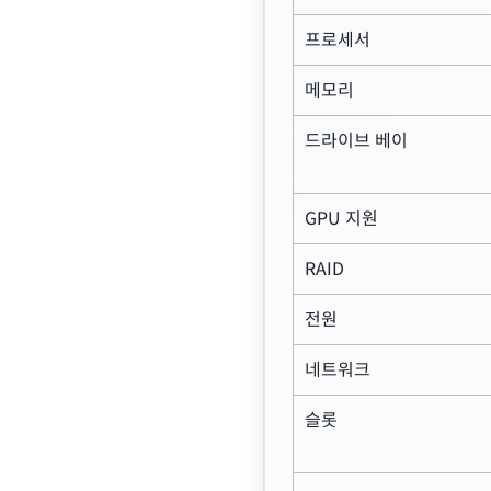
프로세서
메모리
드라이브 베이
GPU 지원
RAID
전원
네트워크
슬롯