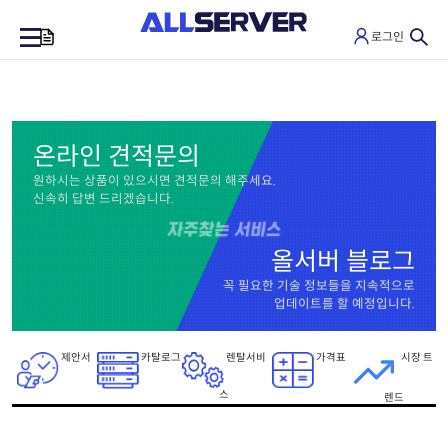
로그인
0
온라인 견적문의
원하시는 상품이 있으시면 견적문의 해주세요.
신속히 답변 드리겠습니다.
올서버 블로그
꼭 필요한 기술 정보들을 지속적으로
업데이트를 할 예정입니다.
제안서
카탈로그
렌탈서비
가격표
시장 트
스
렌드