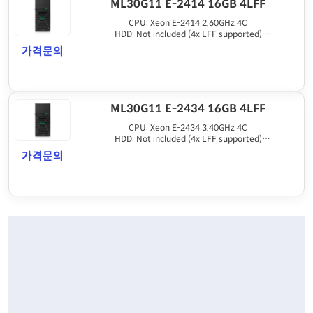
ML30G11 E-2414 16GB 4LFF
CPU: Xeon E-2414 2.60GHz 4C
HDD: Not included (4x LFF supported)
Memory: 16GB DDR5 UDIMM
가격문의
ETC: 350W PSU, 4 NIC, No ODD, 3yr
ML30G11 E-2434 16GB 4LFF
CPU: Xeon E-2434 3.40GHz 4C
HDD: Not included (4x LFF supported)
Memory: 16GB DDR5 UDIMM
가격문의
ETC: 500W PSU, 4 NIC, No ODD, 3yr