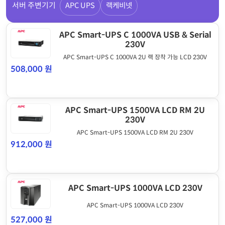
서버 주변기기
APC UPS
랙케비넷
APC Smart-UPS C 1000VA USB & Serial
230V
APC Smart-UPS C 1000VA 2U 랙 장착 가능 LCD 230V
508,000 원
APC Smart-UPS 1500VA LCD RM 2U
230V
APC Smart-UPS 1500VA LCD RM 2U 230V
912,000 원
APC Smart-UPS 1000VA LCD 230V
APC Smart-UPS 1000VA LCD 230V
527,000 원