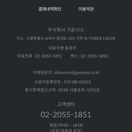
결제내역확인
이용약관
주식회사 가온시스
주소 : 서울특별시 송파구 중대로 105 가락 ID TOWER 1403호
대표자명 홍광의
대표전화 : 02-2055-1851
팩스 : 02-2055-1850
이메일문의 : allserver@gaonsys.co.kr
사업자등록번호 : 519-88-00633
통신판매업신고제 : 2018-서울송파-1051호
고객센터
02-2055-1851
평일 09:00 ~ 18:00
(주말/공휴일 휴무)