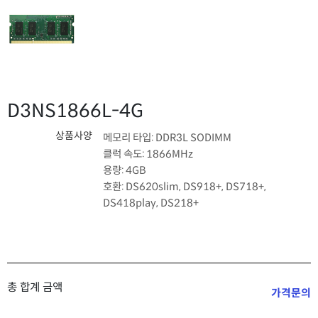
D3NS1866L-4G
상품사양
메모리 타입: DDR3L SODIMM
클럭 속도: 1866MHz
용량: 4GB
호환: DS620slim, DS918+, DS718+,
DS418play, DS218+
총 합계 금액
가격문의