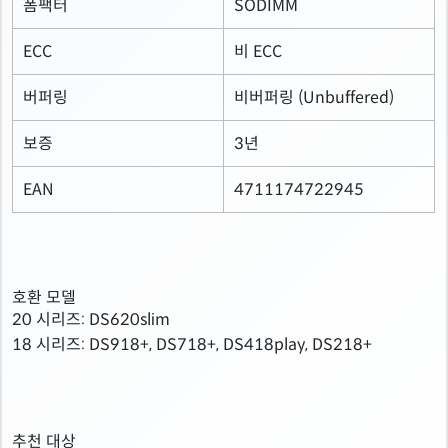
폼팩터
SODIMM
ECC
비 ECC
버퍼링
비버퍼링 (Unbuffered)
보증
3년
EAN
4711174722945
호환 모델
20 시리즈:
DS620slim
18 시리즈:
DS918+, DS718+, DS418play, DS218+
추천 대상