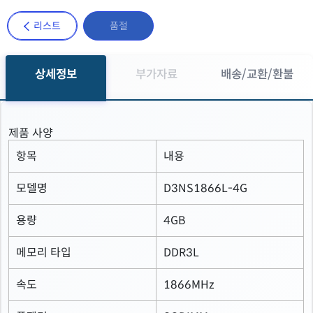
리스트
품절
상세정보
부가자료
배송/교환/환불
제품 사양
항목
내용
모델명
D3NS1866L-4G
용량
4GB
메모리 타입
DDR3L
속도
1866MHz