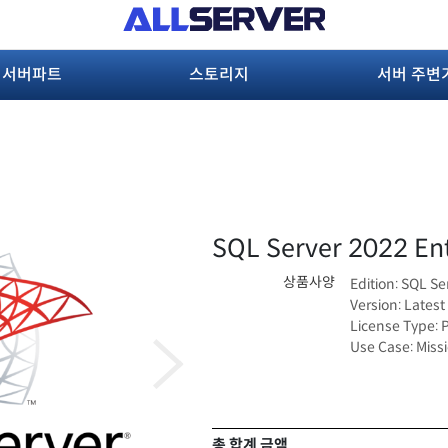
서버파트
스토리지
서버 주변
SQL Server 2022 En
상품사양
Edition: SQL Se
Version: Lates
License Type: 
Use Case: Miss
총 합계 금액