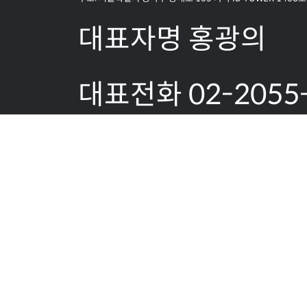
대표자명 홍광의
대표전화 02-2055
1851
팩스:02-2055-18
이메일문의: