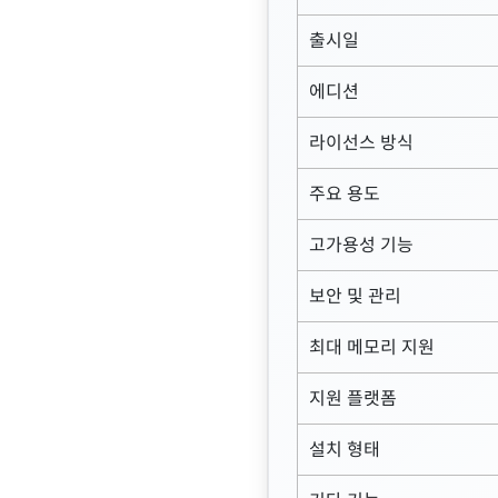
출시일
에디션
라이선스 방식
주요 용도
고가용성 기능
보안 및 관리
최대 메모리 지원
지원 플랫폼
설치 형태