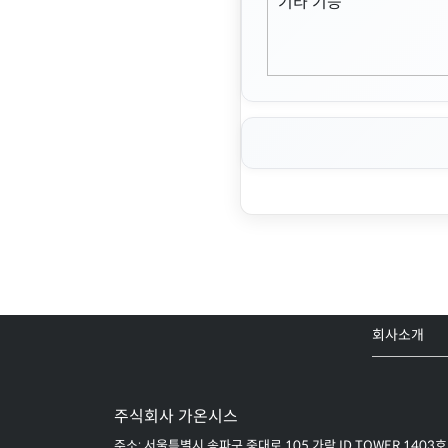
기타 기능
회사소개
주식회사 가온시스
주소: 서울특별시 송파구 중대로 105 가락 ID TOWER 1403호