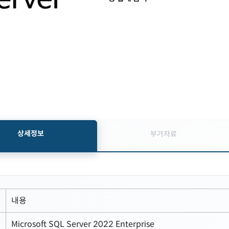
상세정보
부가자료
내용
Microsoft SQL Server 2022 Enterprise