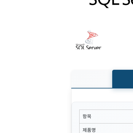
항목
제품명