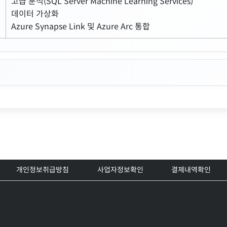
고급 분석(SQL Server Machine Learning Services)
데이터 가상화
Azure Synapse Link 및 Azure Arc 통합
개인정보취급방침
사업자정보확인
결제내역확인