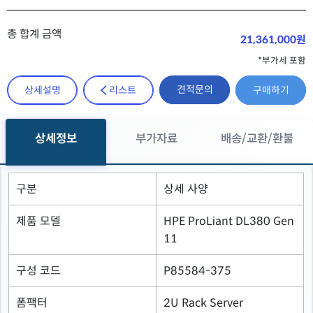
총 합계 금액
21,361,000원
*부가세 포함
견적문의
상세설명
리스트
구매하기
상세정보
부가자료
배송/교환/환불
구분
상세 사양
제품 모델
HPE ProLiant DL380 Gen
11
구성 코드
P85584-375
폼팩터
2U Rack Server