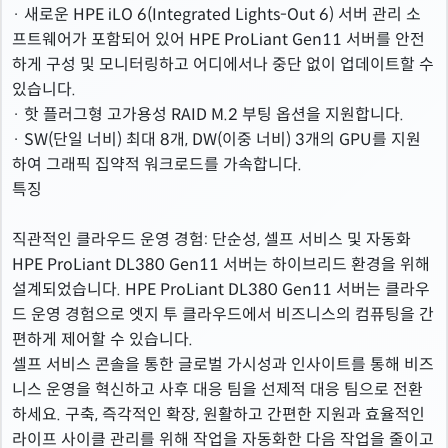
· 새로운 HPE iLO 6(Integrated Lights-Out 6) 서버 관리 소
프트웨어가 포함되어 있어 HPE ProLiant Gen11 서버를 안전
하게 구성 및 모니터링하고 어디에서나 중단 없이 업데이트할 수
있습니다.
· 핫 플러그형 고가용성 RAID M.2 부팅 옵션을 지원합니다.
· SW(단일 너비) 최대 8개, DW(이중 너비) 3개의 GPU를 지원
하여 그래픽 집약적 워크로드를 가속합니다.
특징
직관적인 클라우드 운영 경험: 단순성, 셀프 서비스 및 자동화
HPE ProLiant DL380 Gen11 서버는 하이브리드 환경을 위해
설계되었습니다. HPE ProLiant DL380 Gen11 서버는 클라우
드 운영 경험으로 엣지 투 클라우드에서 비즈니스의 컴퓨팅을 간
편하게 제어할 수 있습니다.
셀프 서비스 콘솔을 통한 글로벌 가시성과 인사이트를 통해 비즈
니스 운영을 혁신하고 사후 대응 팀을 선제적 대응 팀으로 전환
하세요. 구축, 즉각적인 확장, 원활하고 간편한 지원과 효율적인
라이프 사이클 관리를 위해 작업을 자동화한 다음 작업을 줄이고