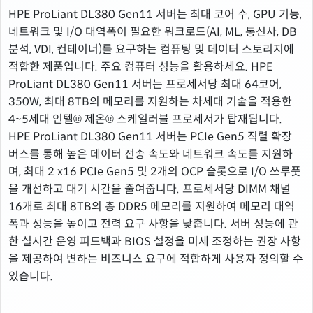
HPE ProLiant DL380 Gen11 서버는 최대 코어 수, GPU 기능,
네트워크 및 I/O 대역폭이 필요한 워크로드(AI, ML, 통신사, DB
분석, VDI, 컨테이너)를 요구하는 컴퓨팅 및 데이터 스토리지에
적합한 제품입니다. 주요 컴퓨터 성능을 활용하세요. HPE
ProLiant DL380 Gen11 서버는 프로세서당 최대 64코어,
350W, 최대 8TB의 메모리를 지원하는 차세대 기술을 적용한
4~5세대 인텔® 제온® 스케일러블 프로세서가 탑재됩니다.
HPE ProLiant DL380 Gen11 서버는 PCIe Gen5 직렬 확장
버스를 통해 높은 데이터 전송 속도와 네트워크 속도를 지원하
며, 최대 2 x16 PCIe Gen5 및 2개의 OCP 슬롯으로 I/O 쓰루풋
을 개선하고 대기 시간을 줄여줍니다. 프로세서당 DIMM 채널
16개로 최대 8TB의 총 DDR5 메모리를 지원하여 메모리 대역
폭과 성능을 높이고 전력 요구 사항을 낮춥니다. 서버 성능에 관
한 실시간 운영 피드백과 BIOS 설정을 미세 조정하는 권장 사항
을 제공하여 변하는 비즈니스 요구에 적합하게 사용자 정의할 수
있습니다.