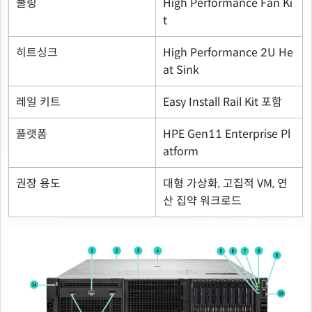
쿨링
High Performance Fan Ki
t
히트싱크
High Performance 2U He
at Sink
레일 키트
Easy Install Rail Kit 포함
플랫폼
HPE Gen11 Enterprise Pl
atform
권장 용도
대형 가상화, 고집적 VM, 연
산 집약 워크로드