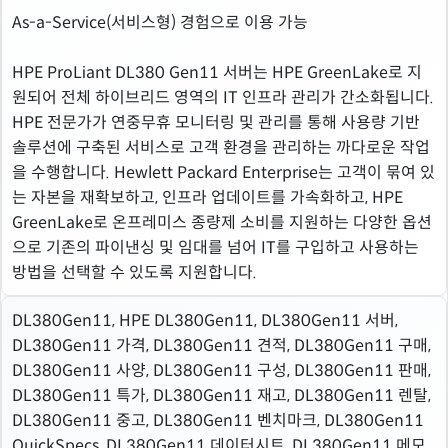
As-a-Service(서비스형) 경험으로 이용 가능
HPE ProLiant DL380 Gen11 서버는 HPE GreenLake로 지
원되어 전체 하이브리드 영역의 IT 인프라 관리가 간소화됩니다.
HPE 전문가가 연중무휴 모니터링 및 관리를 통해 사용량 기반
솔루션에 구축된 서비스로 고객 환경을 관리하는 까다로운 작업
을 수행합니다. Hewlett Packard Enterprise는 고객이 묶여 있
는 자본을 재확보하고, 인프라 업데이트를 가속화하고, HPE
GreenLake로 온프레미스 종량제 소비를 지원하는 다양한 옵션
으로 기존의 파이낸싱 및 임대를 넘어 IT를 구입하고 사용하는
방법을 선택할 수 있도록 지원합니다.
DL380Gen11, HPE DL380Gen11, DL380Gen11 서버,
DL380Gen11 가격, DL380Gen11 견적, DL380Gen11 구매,
DL380Gen11 사양, DL380Gen11 구성, DL380Gen11 판매,
DL380Gen11 특가, DL380Gen11 재고, DL380Gen11 렌탈,
DL380Gen11 중고, DL380Gen11 벤치마크, DL380Gen11
QuickSpecs, DL380Gen11 데이터시트, DL380Gen11 메모