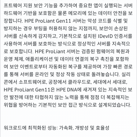
프트웨어 지원 보안 기능을 추가하여 중요한 앱이 실행되는 서버
하드웨어 기반을 보호함은 물론 메모리에 있는 데이터 안전을 보
장합니다. HPE ProLiant Gen11 서버는 악성 코드를 식별 및
방지하는 경우 부팅을 허용하지 않는 지점까지, 보안이 손상된
서버를 신속하게 감지하고, 기본적으로 설치된 IDevID 인증서를
사용하여 서버를 보호하는 방식으로 정상적인 서버를 지속적으
로 보호합니다. HPE ProLiant 서버는 검증된 펌웨어의 복원과
운영 체제, 애플리케이션 및 데이터 연결의 복구 촉진을 포함하
여 보안 이벤트로부터 자동화된 복구를 제공하며 가장 빠른 경로
를 통해 서버를 온라인 및 정상 작동 상태로 돌려놓습니다. 실리
콘에서 소프트웨어로, 공장에서 클라우드로, 세대에서 세대로,
HPE ProLiant Gen11은 HPE DNA에 새겨져 있는 지속적인 보
안 발전에 대한 타협하지 않는 노력을 통해 점점 더 복잡해지는
위협을 방어하는 기본적인 보안 접근 방식으로 설계되었습니다.
워크로드에 최적화된 성능: 가속화, 개방성 및 효율성