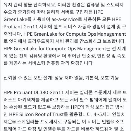
유지 관리 창을 단축하세요. 이러한 환경은 컴퓨팅 및 스토리지
수요가 증가함에 따라 물리적 서버로 구입하든 HPE
GreenLake를 사용하여 as-a-service로 사용하든 모든 HPE
ProLiant Gen11 서버에 셀프 서비스 자동화 경험이 설계 및 구
축됩니다. HPE GreenLake for Compute Ops Management
로 엣지에서 클라우드까지 서버 관리를 간소화하고 보호합니다.
HPE GreenLake for Compute Ops Management는 전 세계
에 있는 전체 컴퓨팅 환경에서 더 뛰어난 단순성, 민첩성 및 속도
를 제공하는 서비스형 컴퓨팅 관리 환경입니다.
신뢰할 수 있는 보안 설계: 성능 저하 없음, 기본적, 보호 기능
HPE ProLiant DL380 Gen11 서버는 실리콘 수준에서 제로 트
러스트 아키텍처를 제공하고 모든 서버 필수 펌웨어에 맬웨어 또
는 손상된 코드가 없도록 보장하는 HPE의 핵심 보안 접근 방식
인 HPE Silicon Root of Trust를 활용합니다. 4~5세대 인텔®
제온® 스케일러블 프로세서로 구동되는 이 서버는 인텔® 소프
트웨어 가드 확장 및 인텔® 부트 가드를 비롯한 하드웨어 및 소