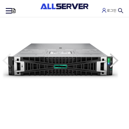
로그인
0