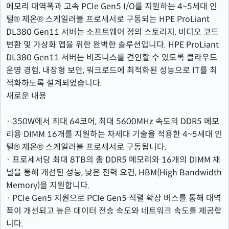
메모리 대역폭과 고속 PCIe Gen5 I/O를 지원하는 4~5세대 인
텔® 제온® 스케일러블 프로세서로 구동되는 HPE ProLiant
DL380 Gen11 서버는 소프트웨어 정의 스토리지, 비디오 코드
변환 및 가상화 앱을 위한 완벽한 솔루션입니다. HPE ProLiant
DL380 Gen11 서버는 비즈니스를 견인할 수 있도록 클라우드
운영 경험, 내장형 보안, 워크로드에 최적화된 성능으로 IT를 최
적화하도록 설계되었습니다.
새로운 내용
· 350W에서 최대 64코어, 최대 5600MHz 속도의 DDR5 메모
리용 DIMM 16개를 지원하는 차세대 기술을 적용한 4~5세대 인
텔® 제온® 스케일러블 프로세서로 구동됩니다.
· 프로세서당 최대 8TB의 총 DDR5 메모리와 16개의 DIMM 채
널을 통해 개선된 성능, 낮은 전력 요건, HBM(High Bandwidth
Memory)을 지원합니다.
· PCIe Gen5 지원으로 PCIe Gen5 직렬 확장 버스를 통해 대역
폭이 개선되고 높은 데이터 전송 속도와 네트워크 속도를 제공합
니다.