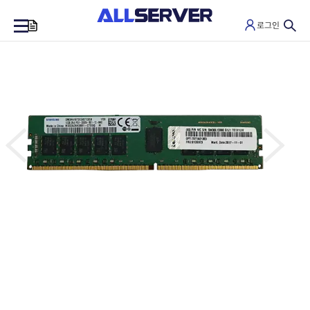
로그인
0