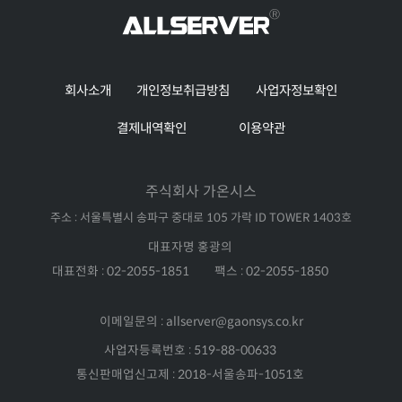
회사소개
개인정보취급방침
사업자정보확인
결제내역확인
이용약관
주식회사 가온시스
주소 : 서울특별시 송파구 중대로 105 가락 ID TOWER 1403호
대표자명 홍광의
대표전화 : 02-2055-1851
팩스 : 02-2055-1850
이메일문의 : allserver@gaonsys.co.kr
사업자등록번호 : 519-88-00633
통신판매업신고제 : 2018-서울송파-1051호