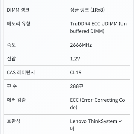
DIMM 랭크
싱글 랭크 (1Rx8)
메모리 유형
TruDDR4 ECC UDIMM (Un
buffered DIMM)
속도
2666MHz
전압
1.2V
CAS 레이턴시
CL19
핀 수
288핀
에러 검출
ECC (Error-Correcting Co
de)
호환성
Lenovo ThinkSystem 서
버