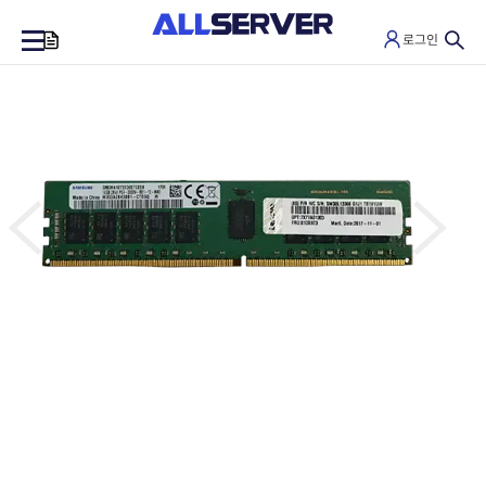
로그인
0