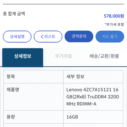
총 합계 금액
578,000원
*부가세 포함
견적문의
상세설명
리스트
카드 불가
상세정보
부가자료
배송/교환/환불
항목
세부 정보
제품명
Lenovo 4ZC7A15121 16
GB(2Rx8) TruDDR4 3200
MHz RDIMM-A
용량
16GB