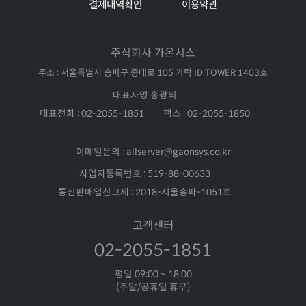
결제내역확인
이용약관
주식회사 가온시스
주소 : 서울특별시 송파구 중대로 105 가락 ID TOWER 1403호
대표자명 홍광의
대표전화 : 02-2055-1851
팩스 : 02-2055-1850
이메일문의 : allserver@gaonsys.co.kr
사업자등록번호 : 519-88-00633
통신판매업신고제 : 2018-서울송파-1051호
고객센터
02-2055-1851
평일 09:00 ~ 18:00
(주말/공휴일 휴무)