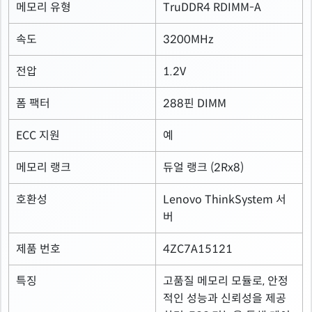
메모리 유형
TruDDR4 RDIMM-A
속도
3200MHz
전압
1.2V
폼 팩터
288핀 DIMM
ECC 지원
예
메모리 랭크
듀얼 랭크 (2Rx8)
호환성
Lenovo ThinkSystem 서
버
제품 번호
4ZC7A15121
특징
고품질 메모리 모듈로, 안정
적인 성능과 신뢰성을 제공