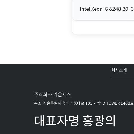
Intel Xeon-G 6248 20-
회사소개
주식회사 가온시스
주소: 서울특별시 송파구 중대로 105 가락 ID TOWER 1403호
대표자명 홍광의