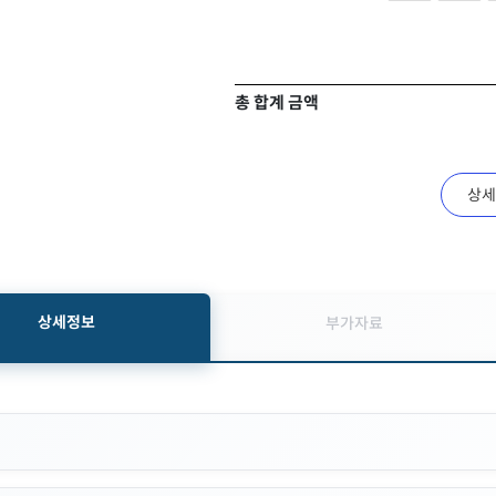
총 합계 금액
상세
상세정보
부가자료