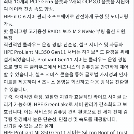
최대 10개의 PCIe Gen5 슬롯과 2개의 OCP 3.0 슬롯을 지원하
여 데이터 전송 속도 향상.
HPE iLO 6 서버 관리 소프트웨어로 안전하게 구성 및 모니터링
가능.
핫 플러그형 고가용성 RAID1 보호 M.2 NVMe 부팅 옵션 지원.
특징
직관적인 클라우드 운영 경험: 단순성, 셀프 서비스 및 자동화
HPE ProLiant ML350 Gen11 서버는 하이브리드 환경을 위해
설계되었습니다. ProLiant Gen11 서버는 클라우드 운영 경험
으로 엣지 투 클라우드에서 비즈니스의 컴퓨팅을 간편하게 제어
할 수 있습니다. 셀프 서비스 콘솔을 통해 글로벌 가시성과 인사
이트를 제공하여 비즈니스 운영을 혁신하고 대응 방식을 전환할
수 있습니다.
구축, 즉각적인 확장, 원활한 지원과 효율적인 라이프 사이클 관
리가 가능하며, HPE GreenLake로 서버 관리가 간소화되고 보
호됩니다. 이는 서비스형 컴퓨팅 관리 환경으로 전 세계 전체 컴
퓨팅 환경에서 높은 단순성, 민첩성 및 속도를 제공합니다.
신뢰할 수 있는 보안 설계
HPE ProLiant ML350 Gen11 서버는 Silicon Root of Trust