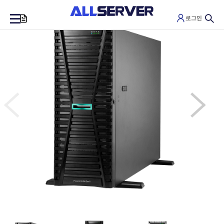
로그인
0