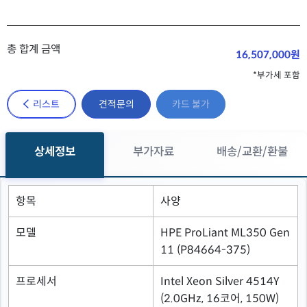
총 합계 금액
16,507,000원
*부가세 포함
리스트
견적문의
카드 불가
상세정보
부가자료
배송/교환/환불
항목
사양
모델
HPE ProLiant ML350 Gen
11 (P84664-375)
프로세서
Intel Xeon Silver 4514Y
(2.0GHz, 16코어, 150W)