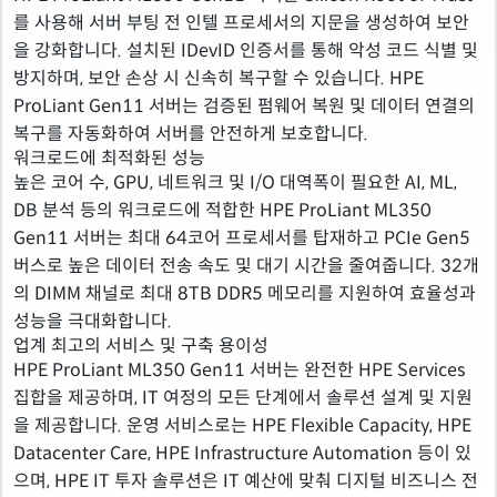
를 사용해 서버 부팅 전 인텔 프로세서의 지문을 생성하여 보안
을 강화합니다. 설치된 IDevID 인증서를 통해 악성 코드 식별 및
방지하며, 보안 손상 시 신속히 복구할 수 있습니다. HPE
ProLiant Gen11 서버는 검증된 펌웨어 복원 및 데이터 연결의
복구를 자동화하여 서버를 안전하게 보호합니다.
워크로드에 최적화된 성능
높은 코어 수, GPU, 네트워크 및 I/O 대역폭이 필요한 AI, ML,
DB 분석 등의 워크로드에 적합한 HPE ProLiant ML350
Gen11 서버는 최대 64코어 프로세서를 탑재하고 PCIe Gen5
버스로 높은 데이터 전송 속도 및 대기 시간을 줄여줍니다. 32개
의 DIMM 채널로 최대 8TB DDR5 메모리를 지원하여 효율성과
성능을 극대화합니다.
업계 최고의 서비스 및 구축 용이성
HPE ProLiant ML350 Gen11 서버는 완전한 HPE Services
집합을 제공하며, IT 여정의 모든 단계에서 솔루션 설계 및 지원
을 제공합니다. 운영 서비스로는 HPE Flexible Capacity, HPE
Datacenter Care, HPE Infrastructure Automation 등이 있
으며, HPE IT 투자 솔루션은 IT 예산에 맞춰 디지털 비즈니스 전