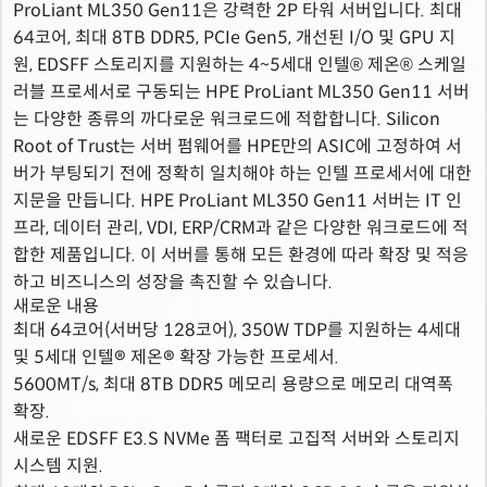
ProLiant ML350 Gen11은 강력한 2P 타워 서버입니다. 최대
64코어, 최대 8TB DDR5, PCIe Gen5, 개선된 I/O 및 GPU 지
원, EDSFF 스토리지를 지원하는 4~5세대 인텔® 제온® 스케일
러블 프로세서로 구동되는 HPE ProLiant ML350 Gen11 서버
는 다양한 종류의 까다로운 워크로드에 적합합니다. Silicon
Root of Trust는 서버 펌웨어를 HPE만의 ASIC에 고정하여 서
버가 부팅되기 전에 정확히 일치해야 하는 인텔 프로세서에 대한
지문을 만듭니다. HPE ProLiant ML350 Gen11 서버는 IT 인
프라, 데이터 관리, VDI, ERP/CRM과 같은 다양한 워크로드에 적
합한 제품입니다. 이 서버를 통해 모든 환경에 따라 확장 및 적응
하고 비즈니스의 성장을 촉진할 수 있습니다.
새로운 내용
최대 64코어(서버당 128코어), 350W TDP를 지원하는 4세대
및 5세대 인텔® 제온® 확장 가능한 프로세서.
5600MT/s, 최대 8TB DDR5 메모리 용량으로 메모리 대역폭
확장.
새로운 EDSFF E3.S NVMe 폼 팩터로 고집적 서버와 스토리지
시스템 지원.